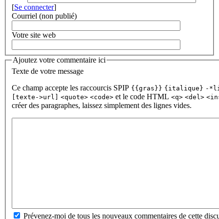
[
Se connecter
]
Courriel (non publié)
Votre site web
Ajoutez votre commentaire ici
Texte de votre message
Ce champ accepte les raccourcis SPIP
{{gras}}
{italique}
-*l
et le code HTML
[texte->url]
<quote>
<code>
<q>
<del>
<in
créer des paragraphes, laissez simplement des lignes vides.
Prévenez-moi de tous les nouveaux commentaires de cette discu