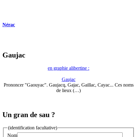
Nérac
Gaujac
en graphie alibertine :
Gaujac
Prononcer "Gaouyac". Gaujacq, Gajac, Gaillac, Cayac... Ces noms
de lieux (…)
Un gran de sau ?
(identification facultative)
Nom