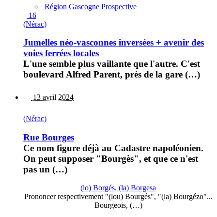
Région Gascogne Prospective
|
16
(Nérac)
Jumelles néo-vasconnes inversées + avenir des
voies ferrées locales
L'une semble plus vaillante que l'autre. C'est
boulevard Alfred Parent, près de la gare (…)
13 avril 2024
(Nérac)
Rue Bourges
Ce nom figure déjà au Cadastre napoléonien.
On peut supposer "Bourgès", et que ce n'est
pas un (…)
(lo) Borgés, (la) Borgesa
Prononcer respectivement "(lou) Bourgés", "(la) Bourgézo"...
Bourgeois, (…)