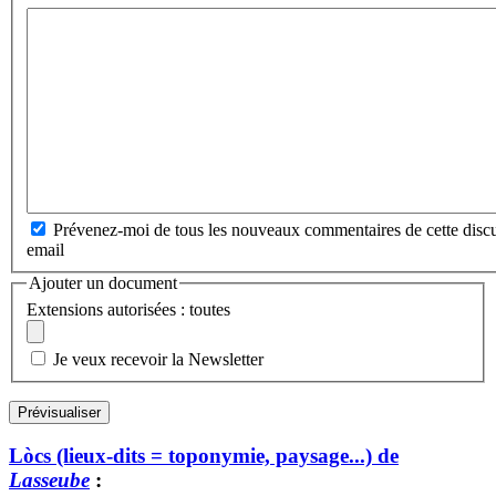
Prévenez-moi de tous les nouveaux commentaires de cette discu
email
Ajouter un document
Extensions autorisées : toutes
Je veux recevoir la Newsletter
Lòcs (lieux-dits = toponymie, paysage...) de
Lasseube
: