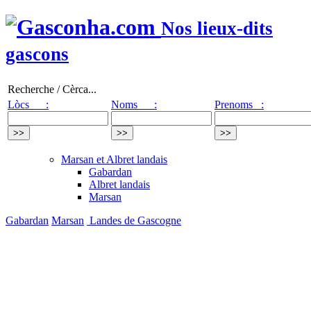
Nos lieux-dits
gascons
Recherche / Cèrca...
Lòcs :
Noms :
Prenoms :
Marsan et Albret landais
Gabardan
Albret landais
Marsan
Gabardan
Marsan
Landes de Gascogne