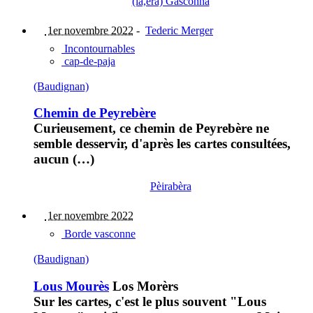
(la,era) Gasconha
1er novembre 2022
-
Tederic Merger
Incontournables
cap-de-paja
(Baudignan)
Chemin de Peyrebère
Curieusement, ce chemin de Peyrebère ne
semble desservir, d'après les cartes consultées,
aucun (…)
Pèirabèra
1er novembre 2022
Borde vasconne
(Baudignan)
Lous Mourès
Los Morèrs
Sur les cartes, c'est le plus souvent "Lous