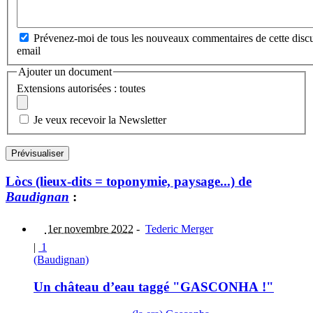
Prévenez-moi de tous les nouveaux commentaires de cette discu
email
Ajouter un document
Extensions autorisées : toutes
Je veux recevoir la Newsletter
Lòcs (lieux-dits = toponymie, paysage...) de
Baudignan
:
1er novembre 2022
-
Tederic Merger
|
1
(Baudignan)
Un château d’eau taggé "GASCONHA !"