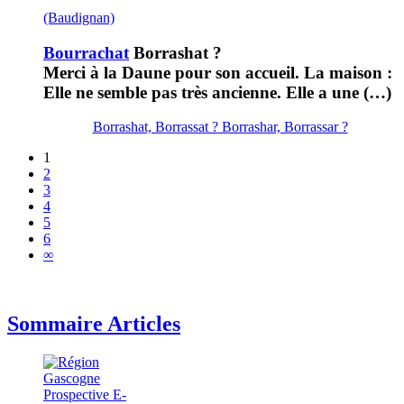
(Baudignan)
Bourrachat
Borrashat ?
Merci à la Daune pour son accueil. La maison :
Elle ne semble pas très ancienne. Elle a une (…)
Borrashat, Borrassat ? Borrashar, Borrassar ?
1
2
3
4
5
6
∞
Sommaire Articles