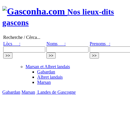
Nos lieux-dits
gascons
Recherche / Cèrca...
Lòcs :
Noms :
Prenoms :
Marsan et Albret landais
Gabardan
Albret landais
Marsan
Gabardan
Marsan
Landes de Gascogne