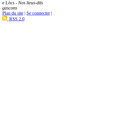
e Lòcs -
Nos lieux-dits
gascons
Plan du site
|
Se connecter
|
RSS 2.0