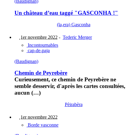
(Baudignan)
Un château d’eau taggé "GASCONHA !"
(la,era) Gasconha
1er novembre 2022
-
Tederic Merger
Incontournables
cap-de-paja
(Baudignan)
Chemin de Peyrebère
Curieusement, ce chemin de Peyrebère ne
semble desservir, d'après les cartes consultées,
aucun (…)
Pèirabèra
1er novembre 2022
Borde vasconne