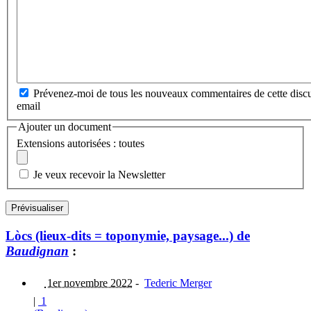
Prévenez-moi de tous les nouveaux commentaires de cette discu
email
Ajouter un document
Extensions autorisées : toutes
Je veux recevoir la Newsletter
Lòcs (lieux-dits = toponymie, paysage...) de
Baudignan
:
1er novembre 2022
-
Tederic Merger
|
1