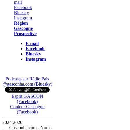
Région
Gascogne
Prospective
E-mail
Facebook
Bluesky
Instagram
Podcasts sur Ràdio País
@gasconha.com (Bluesky)
Esprit GASCON
(Facebook)
Couleur Gascogne
(Facebook)
2024-2026
— Gasconha.com - Noms