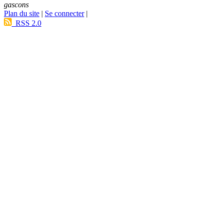
gascons
Plan du site
|
Se connecter
|
RSS 2.0