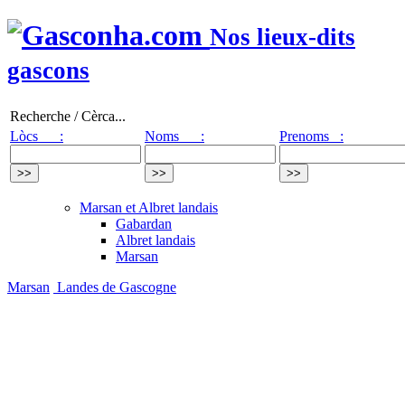
Nos lieux-dits
gascons
Recherche / Cèrca...
Lòcs :
Noms :
Prenoms :
Marsan et Albret landais
Gabardan
Albret landais
Marsan
Marsan
Landes de Gascogne