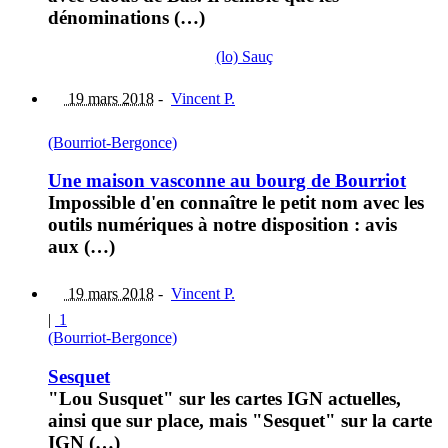
dénominations (…)
(lo) Sauç
19 mars 2018
-
Vincent P.
(Bourriot-Bergonce)
Une maison vasconne au bourg de Bourriot
Impossible d'en connaître le petit nom avec les
outils numériques à notre disposition : avis
aux (…)
19 mars 2018
-
Vincent P.
|
1
(Bourriot-Bergonce)
Sesquet
"Lou Susquet" sur les cartes IGN actuelles,
ainsi que sur place, mais "Sesquet" sur la carte
IGN (…)