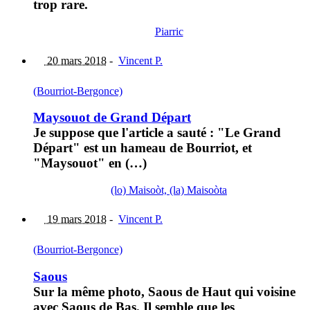
trop rare.
Piarric
20 mars 2018
-
Vincent P.
(Bourriot-Bergonce)
Maysouot de Grand Départ
Je suppose que l'article a sauté : "Le Grand
Départ" est un hameau de Bourriot, et
"Maysouot" en (…)
(lo) Maisoòt, (la) Maisoòta
19 mars 2018
-
Vincent P.
(Bourriot-Bergonce)
Saous
Sur la même photo, Saous de Haut qui voisine
avec Saous de Bas. Il semble que les