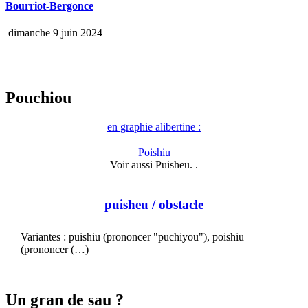
Bourriot-Bergonce
dimanche 9 juin 2024
Pouchiou
en graphie alibertine :
Poishiu
Voir aussi Puisheu. .
puisheu
/ obstacle
Variantes : puishiu (prononcer "puchiyou"), poishiu
(prononcer (…)
Un gran de sau ?