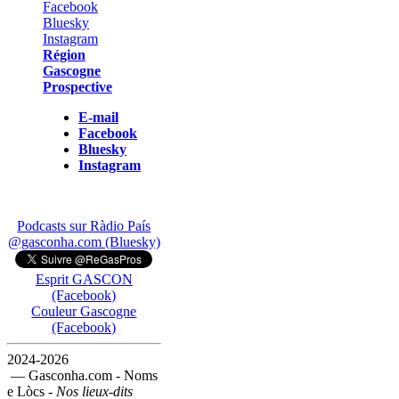
Région
Gascogne
Prospective
E-mail
Facebook
Bluesky
Instagram
Podcasts sur Ràdio País
@gasconha.com (Bluesky)
Esprit GASCON
(Facebook)
Couleur Gascogne
(Facebook)
2024-2026
— Gasconha.com - Noms
e Lòcs -
Nos lieux-dits