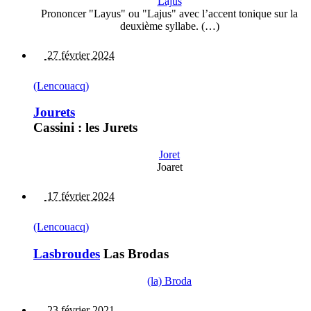
Lajús
Prononcer "Layus" ou "Lajus" avec l’accent tonique sur la
deuxième syllabe. (…)
27 février 2024
(Lencouacq)
Jourets
Cassini : les Jurets
Joret
Joaret
17 février 2024
(Lencouacq)
Lasbroudes
Las Brodas
(la) Broda
23 février 2021