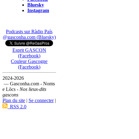
Bluesky
Instagram
Podcasts sur Ràdio País
@gasconha.com (Bluesky)
Esprit GASCON
(Facebook)
Couleur Gascogne
(Facebook)
2024-2026
— Gasconha.com - Noms
e Lòcs -
Nos lieux-dits
gascons
Plan du site
|
Se connecter
|
RSS 2.0