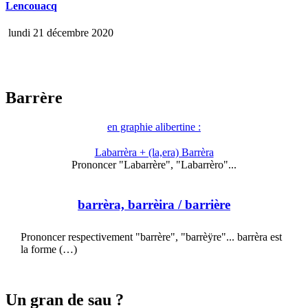
Lencouacq
lundi 21 décembre 2020
Barrère
en graphie alibertine :
Labarrèra + (la,era) Barrèra
Prononcer "Labarrère", "Labarrèro"...
barrèra, barrèira
/ barrière
Prononcer respectivement "barrère", "barrèÿre"... barrèra est
la forme (…)
Un gran de sau ?