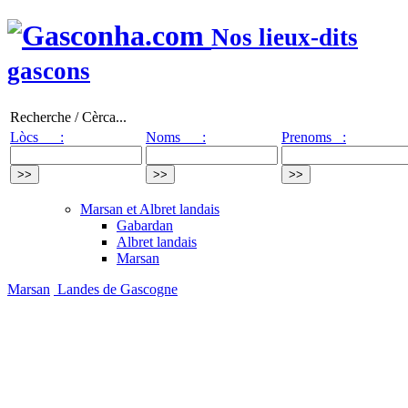
Nos lieux-dits
gascons
Recherche / Cèrca...
Lòcs :
Noms :
Prenoms :
Marsan et Albret landais
Gabardan
Albret landais
Marsan
Marsan
Landes de Gascogne