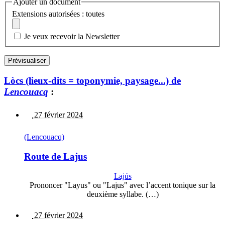
Ajouter un document
Extensions autorisées : toutes
Je veux recevoir la Newsletter
Lòcs (lieux-dits = toponymie, paysage...) de
Lencouacq
:
27 février 2024
(Lencouacq)
Route de Lajus
Lajús
Prononcer "Layus" ou "Lajus" avec l’accent tonique sur la
deuxième syllabe. (…)
27 février 2024