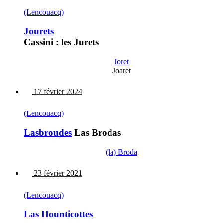
(Lencouacq)
Jourets
Cassini : les Jurets
Joret
Joaret
17 février 2024
(Lencouacq)
Lasbroudes
Las Brodas
(la) Broda
23 février 2021
(Lencouacq)
Las Hounticottes