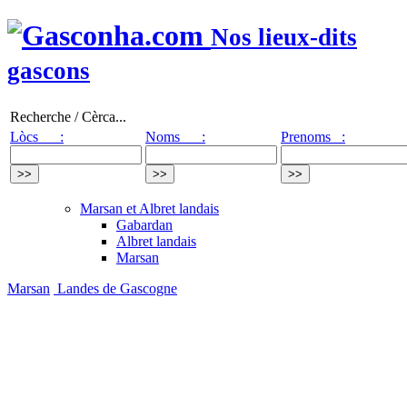
Nos lieux-dits
gascons
Recherche / Cèrca...
Lòcs :
Noms :
Prenoms :
Marsan et Albret landais
Gabardan
Albret landais
Marsan
Marsan
Landes de Gascogne