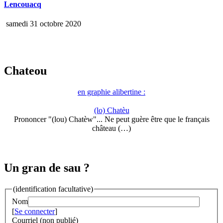
Lencouacq
samedi 31 octobre 2020
Chateou
en graphie alibertine :
(lo) Chatèu
Prononcer "(lou) Chatèw"... Ne peut guère être que le français
château (…)
Un gran de sau ?
(identification facultative)
Nom
[
Se connecter
]
Courriel (non publié)