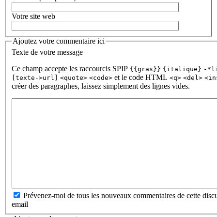
Votre site web
Ajoutez votre commentaire ici
Texte de votre message
Ce champ accepte les raccourcis SPIP
{{gras}}
{italique}
-*l
et le code HTML
[texte->url]
<quote>
<code>
<q>
<del>
<in
créer des paragraphes, laissez simplement des lignes vides.
Prévenez-moi de tous les nouveaux commentaires de cette discu
email