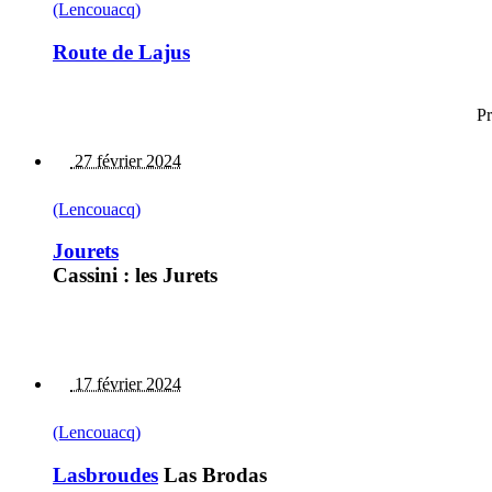
(Lencouacq)
Route de Lajus
Pr
27 février 2024
(Lencouacq)
Jourets
Cassini : les Jurets
17 février 2024
(Lencouacq)
Lasbroudes
Las Brodas