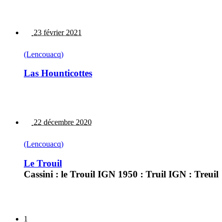
23 février 2021
(Lencouacq)
Las Hounticottes
22 décembre 2020
(Lencouacq)
Le Trouil
Cassini : le Trouil IGN 1950 : Truil IGN : Treuil
1