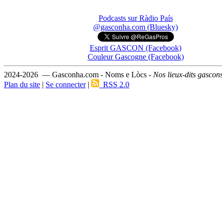
Podcasts sur Ràdio País
@gasconha.com (Bluesky)
Esprit GASCON (Facebook)
Couleur Gascogne (Facebook)
2024-2026 — Gasconha.com - Noms e Lòcs -
Nos lieux-dits gascon
Plan du site
|
Se connecter
|
RSS 2.0