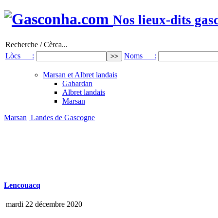
Nos lieux-dits gas
Recherche / Cèrca...
Lòcs :
Noms :
Marsan et Albret landais
Gabardan
Albret landais
Marsan
Marsan
Landes de Gascogne
Lencouacq
mardi 22 décembre 2020