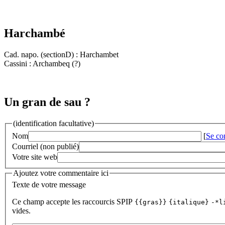
Harchambé
Cad. napo. (sectionD) : Harchambet
Cassini : Archambeq (?)
Un gran de sau ?
(identification facultative)
Nom
[
Se co
Courriel (non publié)
Votre site web
Ajoutez votre commentaire ici
Texte de votre message
Ce champ accepte les raccourcis SPIP
{{gras}}
{italique}
-*l
vides.