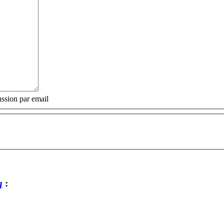
ssion par email
q
: