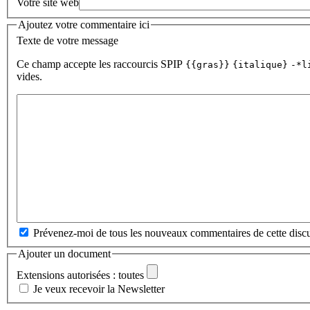
Votre site web
Ajoutez votre commentaire ici
Texte de votre message
Ce champ accepte les raccourcis SPIP
{{gras}}
{italique}
-*l
vides.
Prévenez-moi de tous les nouveaux commentaires de cette discu
Ajouter un document
Extensions autorisées : toutes
Je veux recevoir la Newsletter