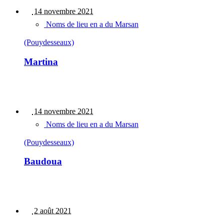
14 novembre 2021
Noms de lieu en a du Marsan
(Pouydesseaux)
Martina
14 novembre 2021
Noms de lieu en a du Marsan
(Pouydesseaux)
Baudoua
2 août 2021