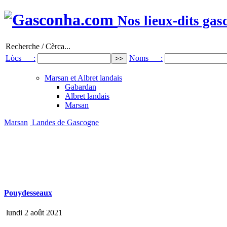
Nos lieux-dits gas
Recherche / Cèrca...
Lòcs :
Noms :
Marsan et Albret landais
Gabardan
Albret landais
Marsan
Marsan
Landes de Gascogne
Pouydesseaux
lundi 2 août 2021