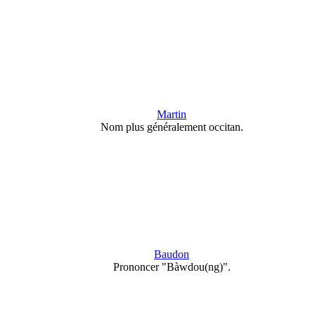
Martin
Nom plus généralement occitan.
Baudon
Prononcer "Bàwdou(ng)".