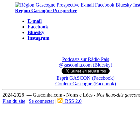
Région Gascogne Prospective
E-mail
Facebook
Bluesky
Instagram
Podcasts sur Ràdio País
@gasconha.com (Bluesky)
Esprit GASCON (Facebook)
Couleur Gascogne (Facebook)
2024-2026 — Gasconha.com - Noms e Lòcs -
Nos lieux-dits gascon
Plan du site
|
Se connecter
|
RSS 2.0