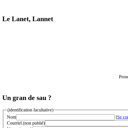
Le Lanet, Lannet
Pron
Un gran de sau ?
(identification facultative)
Nom
[
Se co
Courriel (non publié)