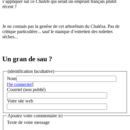
s’appliquer sur ce
Chalets
qui serait un emprunt français plutôt
récent ?
Je ne connais pas la genèse de cet arborétum du Chaléza. Pas de
critique particulière... sauf le manque d’entretien des toilettes
sèches...
Un gran de sau ?
(identification facultative)
Nom
[
Se connecter
]
Courriel (non publié)
Votre site web
Ajoutez votre commentaire ici
Texte de votre message