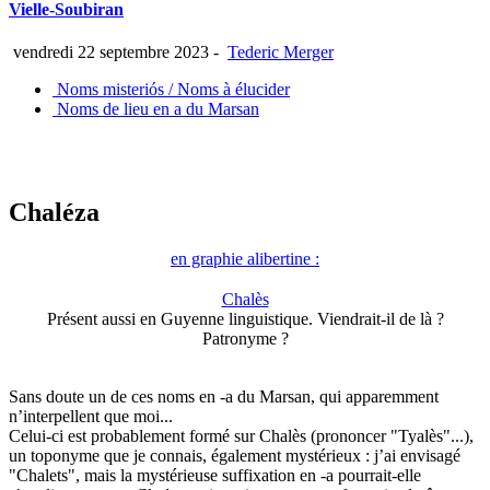
Vielle-Soubiran
vendredi 22 septembre 2023
-
Tederic Merger
Noms misteriós / Noms à élucider
Noms de lieu en a du Marsan
Chaléza
en graphie alibertine :
Chalès
Présent aussi en Guyenne linguistique. Viendrait-il de là ?
Patronyme ?
Sans doute un de ces noms en -a du Marsan, qui apparemment
n’interpellent que moi...
Celui-ci est probablement formé sur Chalès (prononcer "Tyalès"...),
un toponyme que je connais, également mystérieux : j’ai envisagé
"Chalets", mais la mystérieuse suffixation en -a pourrait-elle