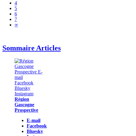
4
5
6
7
∞
Sommaire Articles
Région
Gascogne
Prospective
E-mail
Facebook
Bluesky