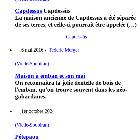
Capdessus
Capdessùs
La maison ancienne de Capdessus a été séparée
de ses terres, et celle-ci pourrait être appelée (…)
Capdessús
6 mai 2016
-
Tederic Merger
(Vielle-Soubiran)
Maison à emban et son mai
On reconnaitra la jolie dentelle de bois de
l'emban, qu'on trouve souvent dans les néo-
gabardanes.
1er octobre 2024
(Vielle-Soubiran)
Pétepaou