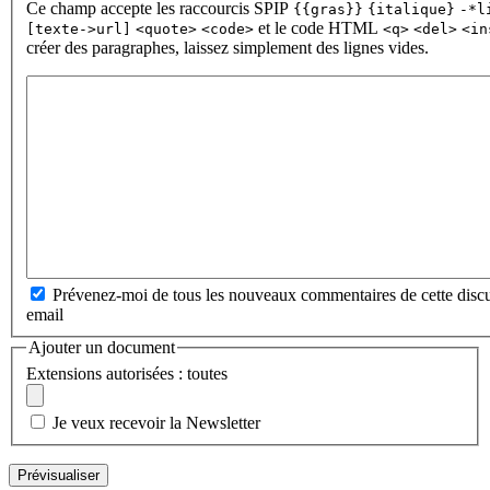
Ce champ accepte les raccourcis SPIP
{{gras}}
{italique}
-*l
et le code HTML
[texte->url]
<quote>
<code>
<q>
<del>
<in
créer des paragraphes, laissez simplement des lignes vides.
Prévenez-moi de tous les nouveaux commentaires de cette discu
email
Ajouter un document
Extensions autorisées : toutes
Je veux recevoir la Newsletter