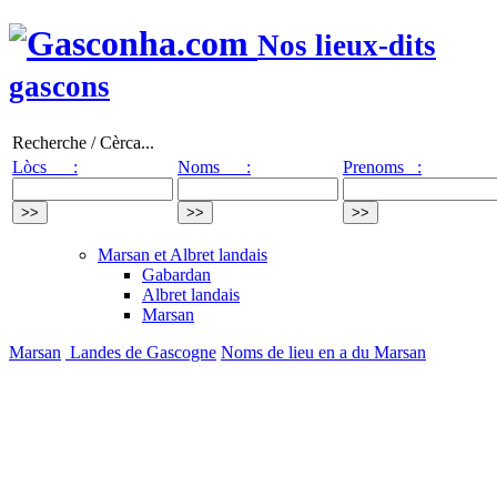
Nos lieux-dits
gascons
Recherche / Cèrca...
Lòcs :
Noms :
Prenoms :
Marsan et Albret landais
Gabardan
Albret landais
Marsan
Marsan
Landes de Gascogne
Noms de lieu en a du Marsan