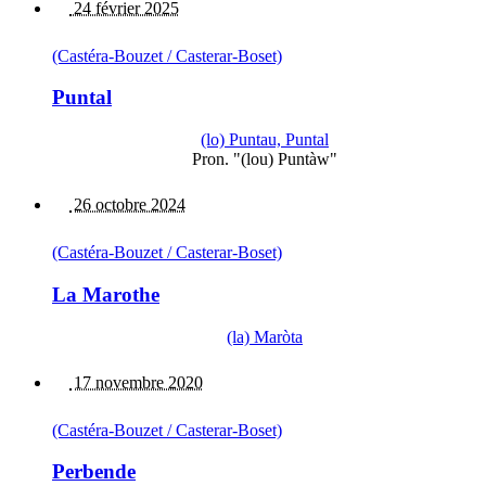
24 février 2025
(Castéra-Bouzet / Casterar-Boset)
Puntal
(lo) Puntau, Puntal
Pron. "(lou) Puntàw"
26 octobre 2024
(Castéra-Bouzet / Casterar-Boset)
La Marothe
(la) Maròta
17 novembre 2020
(Castéra-Bouzet / Casterar-Boset)
Perbende