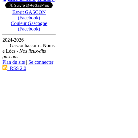
Esprit GASCON
(Facebook)
Couleur Gascogne
(Facebook)
2024-2026
— Gasconha.com - Noms
e Lòcs -
Nos lieux-dits
gascons
Plan du site
|
Se connecter
|
RSS 2.0