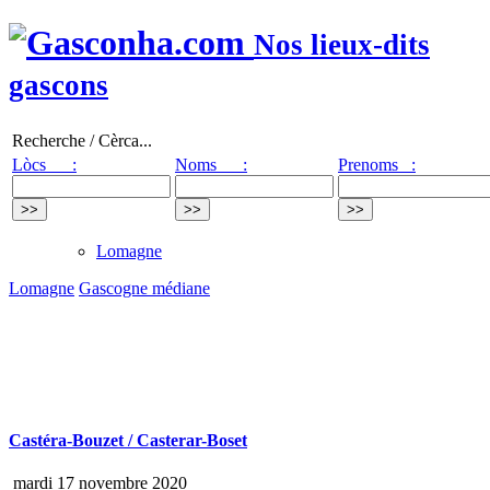
Nos lieux-dits
gascons
Recherche / Cèrca...
Lòcs :
Noms :
Prenoms :
Lomagne
Lomagne
Gascogne médiane
Castéra-Bouzet / Casterar-Boset
mardi 17 novembre 2020