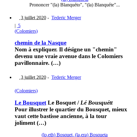
Prononcer "(la) Blanquéto", "(la) Blanquéte"...
3 juillet 2020
-
Tederic Merger
|
5
(Colomiers)
chemin de la Nasque
Nom à expliquer. Il désigne un "chemin"
devenu une vraie avenue dans le Colomiers
pavillonnaire. (…)
3 juillet 2020
-
Tederic Merger
(Colomiers)
Le Bousquet
Le Bosquet
/
Lé Bousquétt
Pour illustrer le quartier du Bousquet, mieux
vaut cette bastisse ancienne, à la tour
joliment (…)
(lo,eth) Bosquet, (la,era) Bosqueta