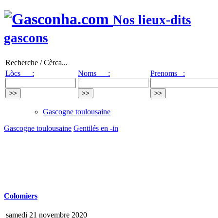
Nos lieux-dits
gascons
Recherche / Cèrca...
Lòcs :
Noms :
Prenoms :
Gascogne toulousaine
Gascogne toulousaine
Gentilés en -in
Colomiers
samedi 21 novembre 2020