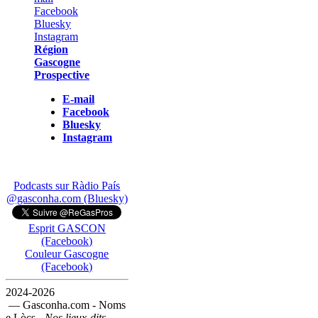
Région
Gascogne
Prospective
E-mail
Facebook
Bluesky
Instagram
Podcasts sur Ràdio País
@gasconha.com (Bluesky)
Esprit GASCON
(Facebook)
Couleur Gascogne
(Facebook)
2024-2026
— Gasconha.com - Noms
e Lòcs -
Nos lieux-dits