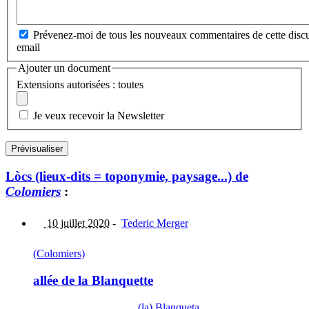
Prévenez-moi de tous les nouveaux commentaires de cette discu
email
Ajouter un document
Extensions autorisées : toutes
Je veux recevoir la Newsletter
Lòcs (lieux-dits = toponymie, paysage...) de
Colomiers
:
10 juillet 2020
-
Tederic Merger
(Colomiers)
allée de la Blanquette
(la) Blanqueta