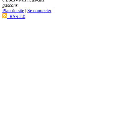
gascons
Plan du site
|
Se connecter
|
RSS 2.0