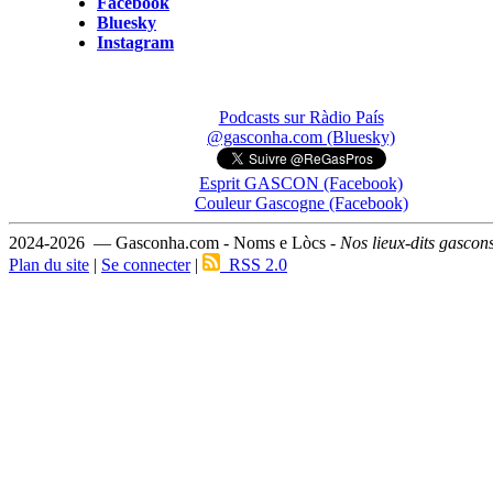
Facebook
Bluesky
Instagram
Podcasts sur Ràdio País
@gasconha.com (Bluesky)
Esprit GASCON (Facebook)
Couleur Gascogne (Facebook)
2024-2026 — Gasconha.com - Noms e Lòcs -
Nos lieux-dits gascon
Plan du site
|
Se connecter
|
RSS 2.0