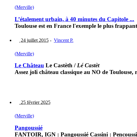
(Merville)
L’étalement urbain, à 40 minutes du Capitole ...
Toulouse est en France l'exemple le plus frappa
24 juillet 2015
-
Vincent P.
(Merville)
Le Château
Le Castèth
/
Lé Castèt
Assez joli château classique au NO de Toulouse,
25 février 2025
(Merville)
Pangoussié
FANTOIR, IGN : Pangoussié Cassini : Pencoussi