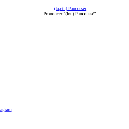
(lo,eth) Pancossèr
Prononcer "(lou) Pancoussè".