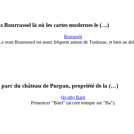
as Bourrassol là où les cartes modernes le (…)
Borrassòl
Le nom Bourrassol est assez fréquent autour de Toulouse, et bien au del
ien parc du château de Purpan, propriété de la (…)
(lo,eth) Barri
Prononcer "Bàrri" (accent tonique sur "Ba").