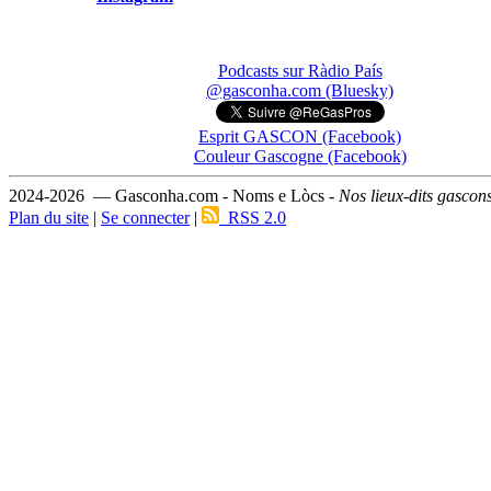
Podcasts sur Ràdio País
@gasconha.com (Bluesky)
Esprit GASCON (Facebook)
Couleur Gascogne (Facebook)
2024-2026 — Gasconha.com - Noms e Lòcs -
Nos lieux-dits gascon
Plan du site
|
Se connecter
|
RSS 2.0