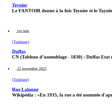
Teynier
Le FANTOIR donne à la fois Teynier et le Taynier
1er juin
(Toulouse)
Duffas
CN (Tableau d’assemblage - 1830) : Duffas Etat 
22 novembre 2025
(Toulouse)
Rue Lalanne
Wikipédia : «En 1935, la rue a été nommée d'aprè