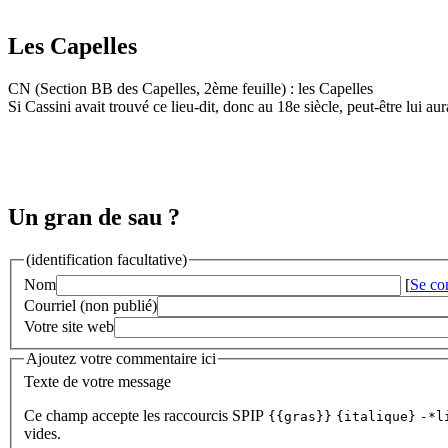
Les Capelles
CN (Section BB des Capelles, 2ème feuille) : les Capelles
Si Cassini avait trouvé ce lieu-dit, donc au 18e siècle, peut-être lui a
Un gran de sau ?
(identification facultative)
Nom
[
Se co
Courriel (non publié)
Votre site web
Ajoutez votre commentaire ici
Texte de votre message
Ce champ accepte les raccourcis SPIP
{{gras}}
{italique}
-*l
vides.