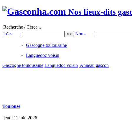
Nos lieux-dits gas
Recherche / Cèrca...
Lòcs :
Noms :
Gascogne toulousaine
Languedoc voisin
Gascogne toulousaine
Languedoc voisin
Anneau gascon
Toulouse
jeudi 11 juin 2026