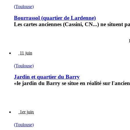
(Toulouse)
Bourrassol (quartier de Lardenne)
Les cartes anciennes (Cassini, CN...) ne situent p
11 juin
(Toulouse)
Jardin et quartier du Barry
«le jardin du Barry se situe en réalité sur l'anc
1er juin
(Toulouse)