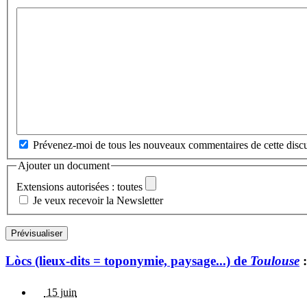
Prévenez-moi de tous les nouveaux commentaires de cette discu
Ajouter un document
Extensions autorisées : toutes
Je veux recevoir la Newsletter
Lòcs (lieux-dits = toponymie, paysage...) de
Toulouse
:
15 juin