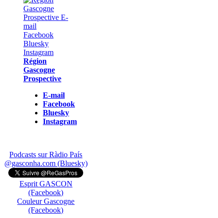
Région
Gascogne
Prospective
E-mail
Facebook
Bluesky
Instagram
Podcasts sur Ràdio País
@gasconha.com (Bluesky)
Esprit GASCON
(Facebook)
Couleur Gascogne
(Facebook)