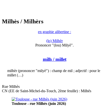
Milhès
/ Milhèrs
en graphie alibertine :
(lo) Milhèr
Prononcer "(lou) Milyè".
milh
/ millet
milhèr (prononcer "milyè") : champ de mil ; adjectif : pour le
millet (…)
Rue Milhès
CN (EE de Saint-Michel-du-Touch, 2ème feuille) : Milhés
Toulouse - rue Milhès (juin 2026)