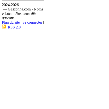
2024-2026
— Gasconha.com - Noms
e Lòcs -
Nos lieux-dits
gascons
Plan du site
|
Se connecter
|
RSS 2.0