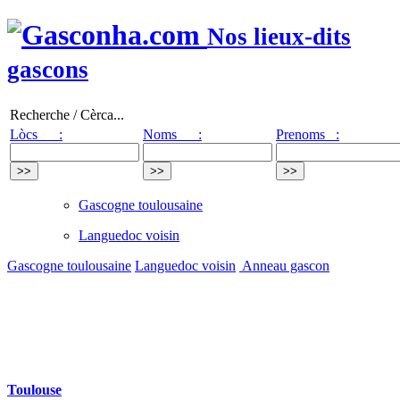
Nos lieux-dits
gascons
Recherche / Cèrca...
Lòcs :
Noms :
Prenoms :
Gascogne toulousaine
Languedoc voisin
Gascogne toulousaine
Languedoc voisin
Anneau gascon
Toulouse