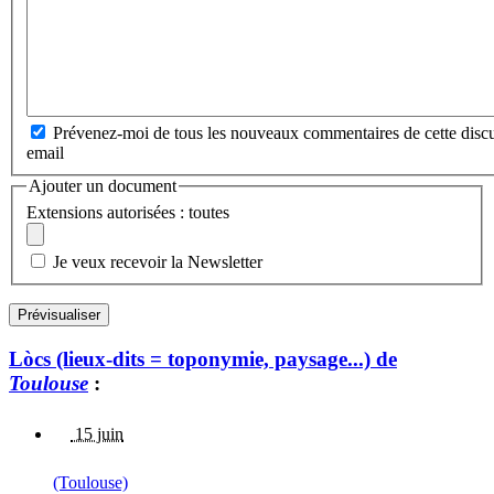
Prévenez-moi de tous les nouveaux commentaires de cette discu
email
Ajouter un document
Extensions autorisées : toutes
Je veux recevoir la Newsletter
Lòcs (lieux-dits = toponymie, paysage...) de
Toulouse
:
15 juin
(Toulouse)