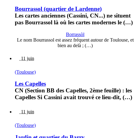
Bourrassol (quartier de Lardenne)
Les cartes anciennes (Cassini, CN...) ne situent
pas Bourrassol là où les cartes modernes le (…)
Borrassòl
Le nom Bourrassol est assez fréquent autour de Toulouse, et
bien au delà ; (…)
11 juin
(Toulouse)
Les Capelles
CN (Section BB des Capelles, 2ème feuille) : les
Capelles Si Cassini avait trouvé ce lieu-dit, (…)
11 juin
(Toulouse)
Jardin et quartier du Barry