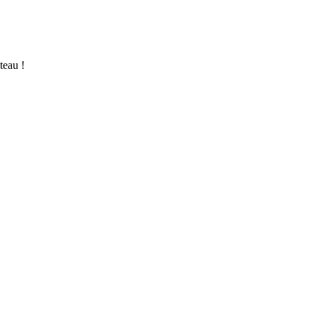
teau !