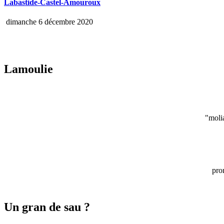
Labastide-Castel-Amouroux
dimanche 6 décembre 2020
Lamoulie
"moli
pro
Un gran de sau ?