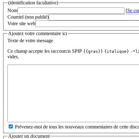
(identification facultative)
Nom
[
Se co
Courriel (non publié)
Votre site web
Ajoutez votre commentaire ici
Texte de votre message
Ce champ accepte les raccourcis SPIP
{{gras}}
{italique}
-*l
vides.
Prévenez-moi de tous les nouveaux commentaires de cette discu
Ajouter un document