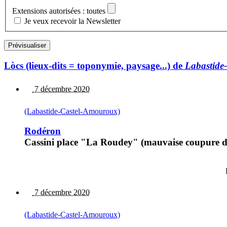
Extensions autorisées : toutes
Je veux recevoir la Newsletter
Lòcs (lieux-dits = toponymie, paysage...) de
Labastide
7 décembre 2020
(Labastide-Castel-Amouroux)
Rodéron
Cassini place "La Roudey" (mauvaise coupure d
7 décembre 2020
(Labastide-Castel-Amouroux)