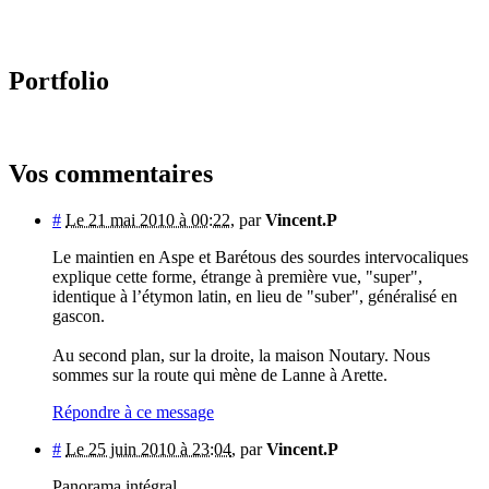
Portfolio
Vos commentaires
#
Le 21 mai 2010 à 00:22
,
par
Vincent.P
Le maintien en Aspe et Barétous des sourdes intervocaliques
explique cette forme, étrange à première vue, "super",
identique à l’étymon latin, en lieu de "suber", généralisé en
gascon.
Au second plan, sur la droite, la maison Noutary. Nous
sommes sur la route qui mène de Lanne à Arette.
Répondre à ce message
#
Le 25 juin 2010 à 23:04
,
par
Vincent.P
Panorama intégral.