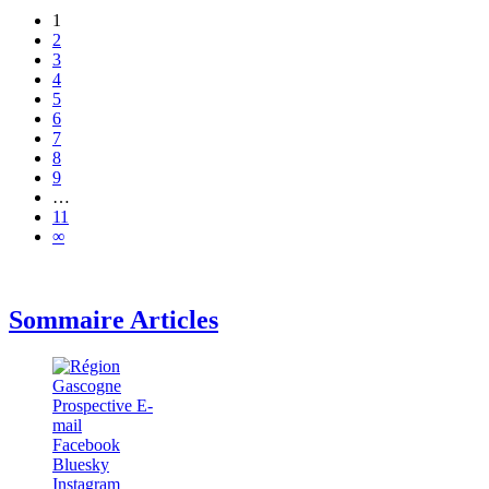
1
2
3
4
5
6
7
8
9
…
11
∞
Sommaire Articles