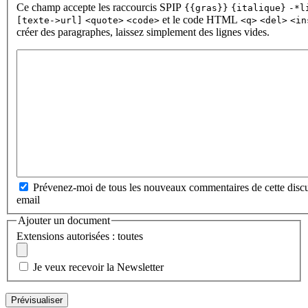
Ce champ accepte les raccourcis SPIP
{{gras}}
{italique}
-*l
et le code HTML
[texte->url]
<quote>
<code>
<q>
<del>
<in
créer des paragraphes, laissez simplement des lignes vides.
Prévenez-moi de tous les nouveaux commentaires de cette discu
email
Ajouter un document
Extensions autorisées : toutes
Je veux recevoir la Newsletter