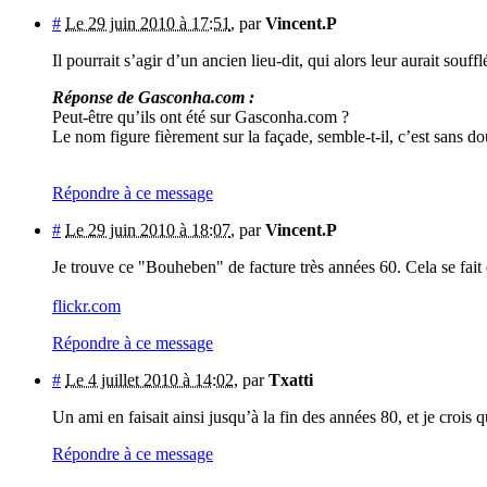
#
Le 29 juin 2010 à 17:51
,
par
Vincent.P
Il pourrait s’agir d’un ancien lieu-dit, qui alors leur aurait souffl
Réponse de Gasconha.com :
Peut-être qu’ils ont été sur Gasconha.com ?
Le nom figure fièrement sur la façade, semble-t-il, c’est sans do
Répondre à ce message
#
Le 29 juin 2010 à 18:07
,
par
Vincent.P
Je trouve ce "Bouheben" de facture très années 60. Cela se fait
flickr.com
Répondre à ce message
#
Le 4 juillet 2010 à 14:02
,
par
Txatti
Un ami en faisait ainsi jusqu’à la fin des années 80, et je crois 
Répondre à ce message