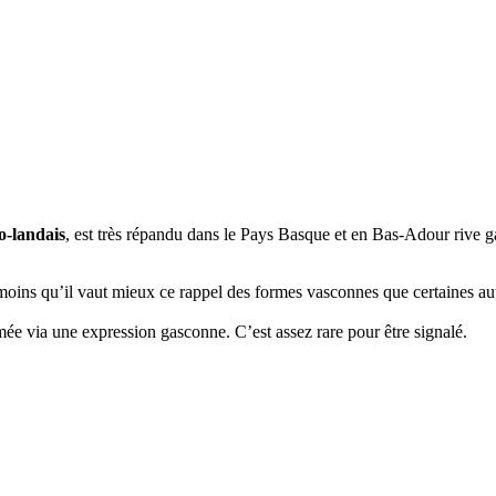
o-landais
, est très répandu dans le Pays Basque et en Bas-Adour rive ga
moins qu’il vaut mieux ce rappel des formes vasconnes que certaines aut
ée via une expression gasconne. C’est assez rare pour être signalé.