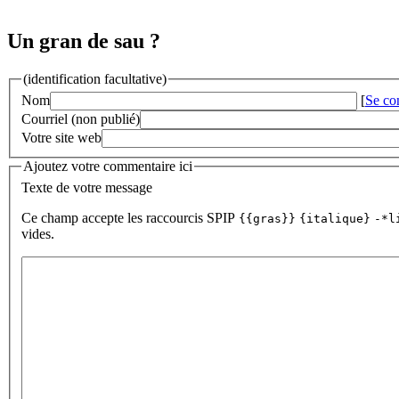
Un gran de sau ?
(identification facultative)
Nom
[
Se co
Courriel (non publié)
Votre site web
Ajoutez votre commentaire ici
Texte de votre message
Ce champ accepte les raccourcis SPIP
{{gras}}
{italique}
-*l
vides.