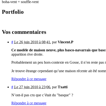
boha-vent = souffle-vent
Portfolio
Vos commentaires
#
Le 26 juin 2010 à 08:41
,
par
Vincent.P
Ce modèle de maison neuve, plus basco-navarrais que basc
apparition rive droite.
Probablement un peu hors-contexte en Gosse, il n’en reste pas 
Je trouve étrange cependant qu’une maison récente ait été nomm
Répondre à ce message
#
Le 27 juin 2010 à 23:06
,
par
Txatti
N’ont-il pas cru que c’était du "basque" ?
Répondre à ce message