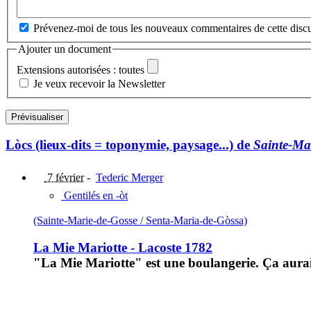
Prévenez-moi de tous les nouveaux commentaires de cette discu
Ajouter un document
Extensions autorisées : toutes
Je veux recevoir la Newsletter
Lòcs (lieux-dits = toponymie, paysage...) de
Sainte-Ma
7 février
-
Tederic Merger
Gentilés en -òt
(Sainte-Marie-de-Gosse / Senta-Maria-de-Gòssa)
La Mie Mariotte - Lacoste 1782
"La Mie Mariotte" est une boulangerie. Ça aura