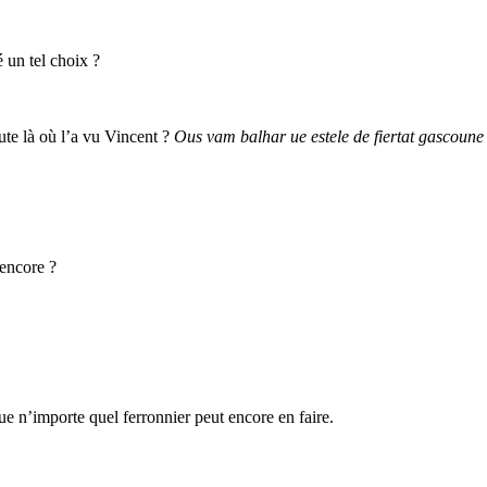
é un tel choix ?
ute là où l’a vu Vincent ?
Ous vam balhar ue estele de fiertat gascoune
 encore ?
que n’importe quel ferronnier peut encore en faire.