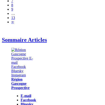
7
8
9
…
13
∞
Sommaire Articles
Région
Gascogne
Prospective
E-mail
Facebook
Bluesky