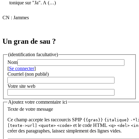
tonique sur "Ja". A (…)
CN : Jammes
Un gran de sau ?
(identification facultative)
Nom
[
Se connecter
]
Courriel (non publié)
Votre site web
Ajoutez votre commentaire ici
Texte de votre message
Ce champ accepte les raccourcis SPIP
{{gras}}
{italique}
-*l
et le code HTML
[texte->url]
<quote>
<code>
<q>
<del>
<in
créer des paragraphes, laissez simplement des lignes vides.