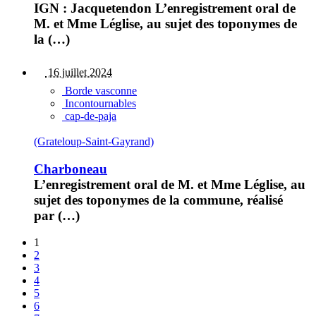
IGN : Jacquetendon L’enregistrement oral de
M. et Mme Léglise, au sujet des toponymes de
la (…)
16 juillet 2024
Borde vasconne
Incontournables
cap-de-paja
(Grateloup-Saint-Gayrand)
Charboneau
L’enregistrement oral de M. et Mme Léglise, au
sujet des toponymes de la commune, réalisé
par (…)
1
2
3
4
5
6