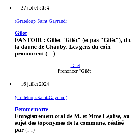
22 juillet 2024
(Grateloup-Saint-Gayrand)
Gilet
FANTOIR : Gillet "Gilèt" (et pas "Gilét"), dit
la daune de Chauby. Les gens du coin
prononcent (…)
Gilet
Prononcer "Gilét"
16 juillet 2024
(Grateloup-Saint-Gayrand)
Femmemorte
Enregistrement oral de M. et Mme Léglise, au
sujet des toponymes de la commune, réalisé
par (…)