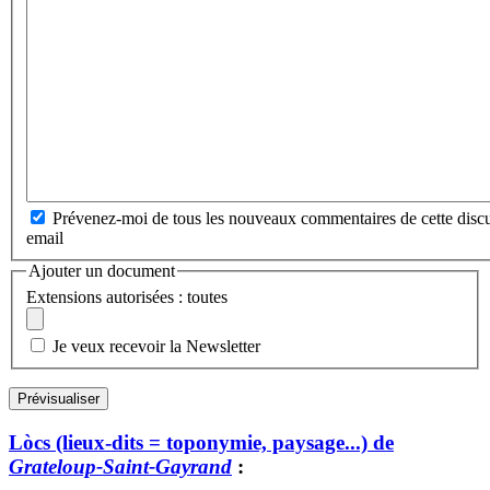
Prévenez-moi de tous les nouveaux commentaires de cette discu
email
Ajouter un document
Extensions autorisées : toutes
Je veux recevoir la Newsletter
Lòcs (lieux-dits = toponymie, paysage...) de
Grateloup-Saint-Gayrand
: