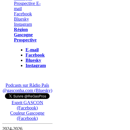
Région
Gascogne
Prospective
E-mail
Facebook
Bluesky
Instagram
Podcasts sur Ràdio País
@gasconha.com (Bluesky)
Esprit GASCON
(Facebook)
Couleur Gascogne
(Facebook)
2024-2026