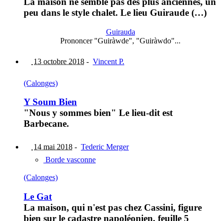
La maison ne semble pas des plus anciennes, un
peu dans le style chalet. Le lieu Guiraude (…)
Guirauda
Prononcer "Guiràwde", "Guiràwdo"...
13 octobre 2018
-
Vincent P.
(Calonges)
Y Soum Bien
"Nous y sommes bien" Le lieu-dit est
Barbecane.
14 mai 2018
-
Tederic Merger
Borde vasconne
(Calonges)
Le Gat
La maison, qui n'est pas chez Cassini, figure
bien sur le cadastre napoléonien, feuille 5