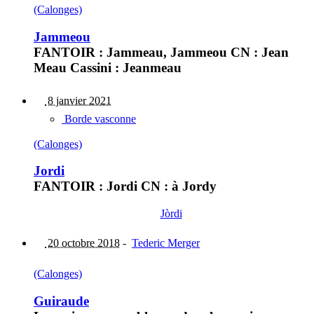
(Calonges)
Jammeou
FANTOIR : Jammeau, Jammeou CN : Jean
Meau Cassini : Jeanmeau
8 janvier 2021
Borde vasconne
(Calonges)
Jordi
FANTOIR : Jordi CN : à Jordy
Jòrdi
20 octobre 2018
-
Tederic Merger
(Calonges)
Guiraude