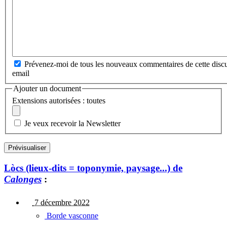
Prévenez-moi de tous les nouveaux commentaires de cette discu
email
Ajouter un document
Extensions autorisées : toutes
Je veux recevoir la Newsletter
Lòcs (lieux-dits = toponymie, paysage...) de
Calonges
:
7 décembre 2022
Borde vasconne