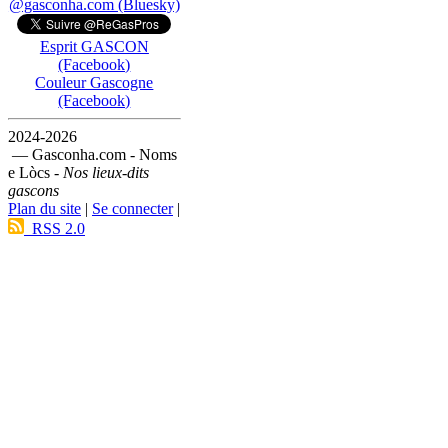
@gasconha.com (Bluesky)
Esprit GASCON
(Facebook)
Couleur Gascogne
(Facebook)
2024-2026
— Gasconha.com - Noms
e Lòcs -
Nos lieux-dits
gascons
Plan du site
|
Se connecter
|
RSS 2.0