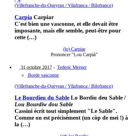
(Villefranche-du-Queyran / Vilafranca / Bilofranco)
Carpia
Carpiar
C'est bien une vasconne, et elle devait être
imposante, mais elle semble, peut-être pour
cette (…)
(lo) Carpiar
Prononcer "Lou Carpià"
31 octobre 2017
-
Tederic Merger
Borde vasconne
(Villefranche-du-Queyran / Vilafranca / Bilofranco)
Le Bourdieu du Sable
Lo Bordiu deu Sable
/
Lou Bourdiw dou Sable
Cassini écrit tout simplement "Le Sable".
Comme on est précisément (un còp de mei !) à
la (…)