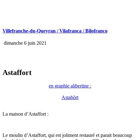
Villefranche-du-Queyran / Vilafranca / Bilofranco
dimanche 6 juin 2021
Astaffort
en graphie alibertine :
Astahòrt
La maison d’Astaffort :
Le moulin d’Astaffort, qui est joliment restauré et parait beaucoup