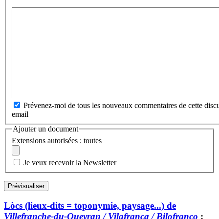
Prévenez-moi de tous les nouveaux commentaires de cette discu
email
Ajouter un document
Extensions autorisées : toutes
Je veux recevoir la Newsletter
Lòcs (lieux-dits = toponymie, paysage...) de
Villefranche-du-Queyran / Vilafranca / Bilofranco
: