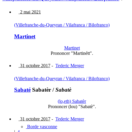
2 mai 2021
(Villefranche-du-Queyran / Vilafranca / Bilofranco)
Martinet
Martinet
Prononcer "Martinétt".
31 octobre 2017
-
Tederic Merger
(Villefranche-du-Queyran / Vilafranca / Bilofranco)
Sabaté
Sabatèr
/
Sabatè
(lo,eth) Sabatèr
Prononcer (lou) "Sabatè".
31 octobre 2017
-
Tederic Merger
Borde vasconne
|
4