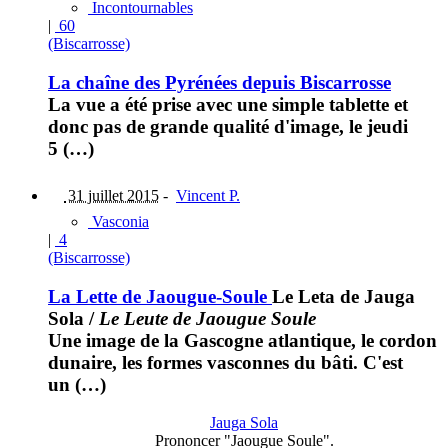
Incontournables
|
60
(Biscarrosse)
La chaîne des Pyrénées depuis Biscarrosse
La vue a été prise avec une simple tablette et
donc pas de grande qualité d'image, le jeudi
5 (…)
31 juillet 2015
-
Vincent P.
Vasconia
|
4
(Biscarrosse)
La Lette de Jaougue-Soule
Le Leta de Jauga
Sola
/
Le Leute de Jaougue Soule
Une image de la Gascogne atlantique, le cordon
dunaire, les formes vasconnes du bâti. C'est
un (…)
Jauga Sola
Prononcer "Jaougue Soule".