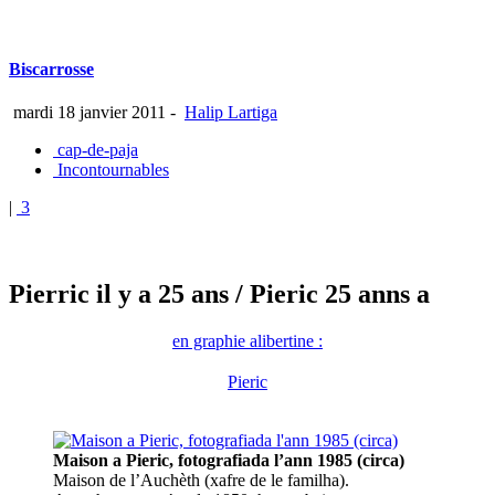
Biscarrosse
mardi 18 janvier 2011
-
Halip Lartiga
cap-de-paja
Incontournables
|
3
Pierric il y a 25 ans
/ Pieric 25 anns a
en graphie alibertine :
Pieric
Maison a Pieric, fotografiada l’ann 1985 (circa)
Maison de l’Auchèth (xafre de le familha).