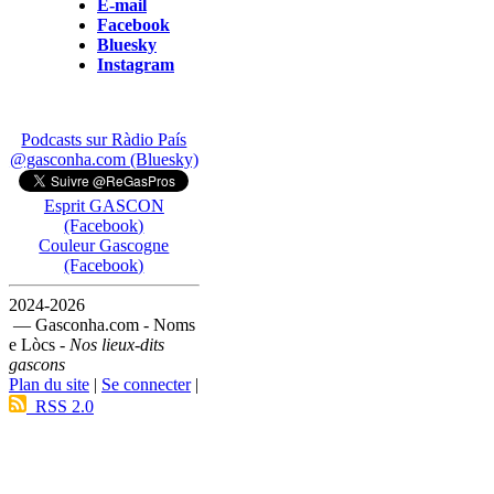
E-mail
Facebook
Bluesky
Instagram
Podcasts sur Ràdio País
@gasconha.com (Bluesky)
Esprit GASCON
(Facebook)
Couleur Gascogne
(Facebook)
2024-2026
— Gasconha.com - Noms
e Lòcs -
Nos lieux-dits
gascons
Plan du site
|
Se connecter
|
RSS 2.0