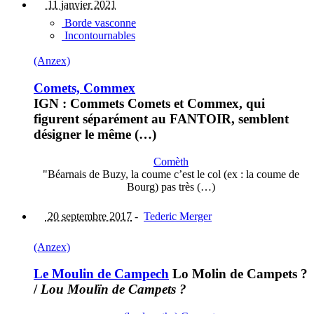
11 janvier 2021
Borde vasconne
Incontournables
(Anzex)
Comets, Commex
IGN : Commets Comets et Commex, qui
figurent séparément au FANTOIR, semblent
désigner le même (…)
Comèth
"Béarnais de Buzy, la coume c’est le col (ex : la coume de
Bourg) pas très (…)
20 septembre 2017
-
Tederic Merger
(Anzex)
Le Moulin de Campech
Lo Molin de Campets ?
/
Lou Moulïn de Campets ?