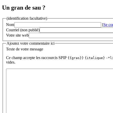
Un gran de sau ?
(identification facultative)
Nom
[
Se co
Courriel (non publié)
Votre site web
Ajoutez votre commentaire ici
Texte de votre message
Ce champ accepte les raccourcis SPIP
{{gras}}
{italique}
-*l
vides.