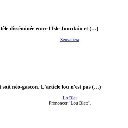
èle disséminée entre l'Isle Jourdain et (…)
Seuvabèra
 soit néo-gascon. L'article lou n'est pas (…)
Lo Blat
Prononcer "Lou Blatt".