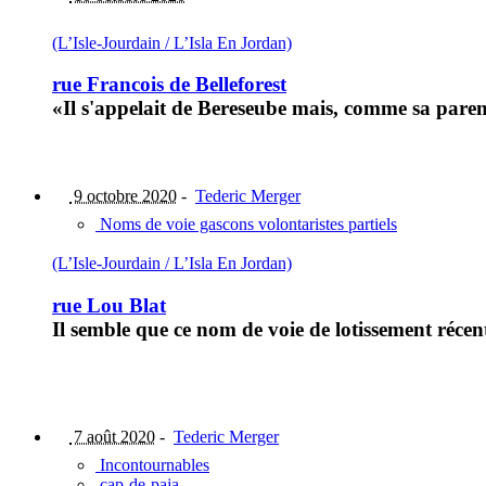
(L’Isle-Jourdain / L’Isla En Jordan)
rue Francois de Belleforest
«Il s'appelait de Bereseube mais, comme sa parent
9 octobre 2020
-
Tederic Merger
Noms de voie gascons volontaristes partiels
(L’Isle-Jourdain / L’Isla En Jordan)
rue Lou Blat
Il semble que ce nom de voie de lotissement récent
7 août 2020
-
Tederic Merger
Incontournables
cap-de-paja