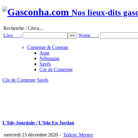
Nos lieux-dits gas
Recherche / Cèrca...
Lòcs :
Noms :
Comenge & Coseran
Aran
Nébouzan
Savés
Còr de Comenge
Còr de Comenge
Savés
L'Isle-Jourdain / L’Isla En Jordan
mercredi 23 décembre 2020
-
Tederic Merger