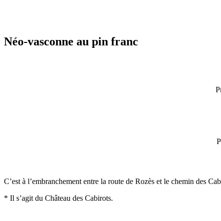
Néo-vasconne au pin franc
P
P
C’est à l’embranchement entre la route de Rozès et le chemin des Cab
* Il s’agit du Château des Cabirots.