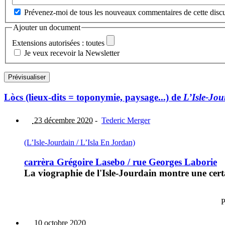
Prévenez-moi de tous les nouveaux commentaires de cette discu
Ajouter un document
Extensions autorisées : toutes
Je veux recevoir la Newsletter
Lòcs (lieux-dits = toponymie, paysage...) de
L’Isle-Jou
23 décembre 2020
-
Tederic Merger
(L’Isle-Jourdain / L’Isla En Jordan)
carrèra Grégoire Lasebo / rue Georges Laborie
La viographie de l'Isle-Jourdain montre une certa
P
10 octobre 2020