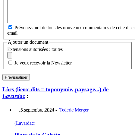
Prévenez-moi de tous les nouveaux commentaires de cette discu
email
Ajouter un document
Extensions autorisées : toutes
Je veux recevoir la Newsletter
Lòcs (lieux-dits = toponymie, paysage...) de
Lavardac
:
5 septembre 2024
-
Tederic Merger
(Lavardac)
Place de la Calotte