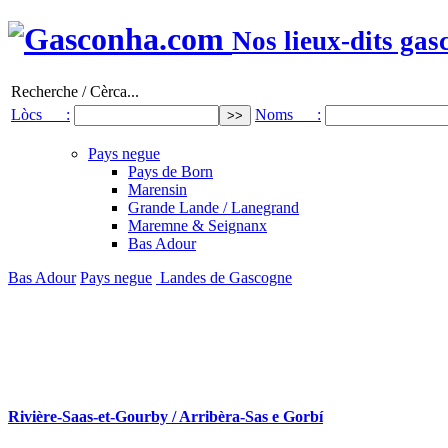
Nos lieux-dits gas
Recherche / Cèrca...
Lòcs :
Noms :
Pays negue
Pays de Born
Marensin
Grande Lande / Lanegrand
Maremne & Seignanx
Bas Adour
Bas Adour
Pays negue
Landes de Gascogne
Rivière-Saas-et-Gourby / Arribèra-Sas e Gorbí