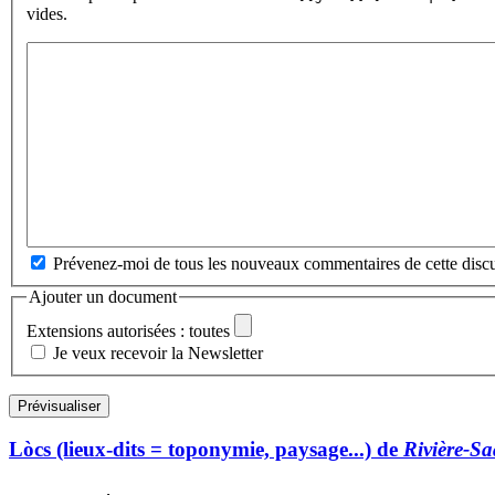
vides.
Prévenez-moi de tous les nouveaux commentaires de cette discu
Ajouter un document
Extensions autorisées : toutes
Je veux recevoir la Newsletter
Lòcs (lieux-dits = toponymie, paysage...) de
Rivière-Sa