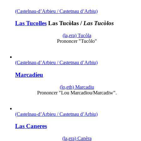
(Castelnau-d’Arbieu / Castetnau d’Arbiu)
Las Tucolles
Las Tucòlas
/
Las Tucòlos
(la,era) Tucòla
Prononcer "Tucòlo"
(Castelnau-d’Arbieu / Castetnau d’Arbiu)
Marcadieu
(lo,eth) Marcadiu
Prononcer "Lou Marcadïou/Marcadiw".
(Castelnau-d’Arbieu / Castetnau d’Arbiu)
Las Caneres
(la,era) Canèra