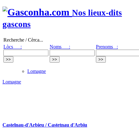
Nos lieux-dits
gascons
Recherche / Cèrca...
Lòcs :
Noms :
Prenoms :
Lomagne
Lomagne
Castelnau-d'Arbieu / Castetnau d'Arbiu