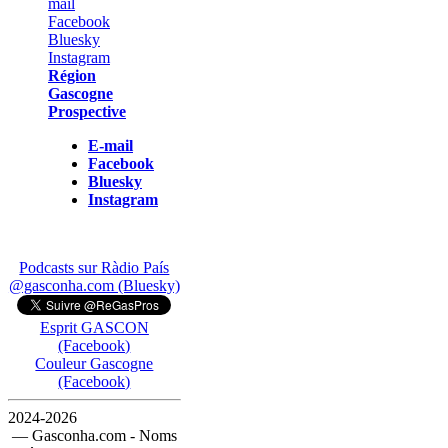
Région
Gascogne
Prospective
E-mail
Facebook
Bluesky
Instagram
Podcasts sur Ràdio País
@gasconha.com (Bluesky)
Esprit GASCON
(Facebook)
Couleur Gascogne
(Facebook)
2024-2026
— Gasconha.com - Noms