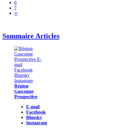
6
7
∞
Sommaire Articles
Région
Gascogne
Prospective
E-mail
Facebook
Bluesky
Instagram