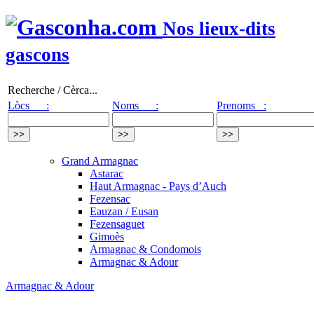
Nos lieux-dits
gascons
Recherche / Cèrca...
Lòcs :
Noms :
Prenoms :
Grand Armagnac
Astarac
Haut Armagnac - Pays d’Auch
Fezensac
Eauzan / Eusan
Fezensaguet
Gimoès
Armagnac & Condomois
Armagnac & Adour
Armagnac & Adour