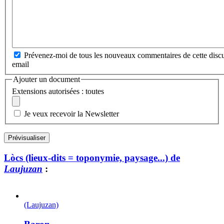
Prévenez-moi de tous les nouveaux commentaires de cette discu
email
Ajouter un document
Extensions autorisées : toutes
Je veux recevoir la Newsletter
Lòcs (lieux-dits = toponymie, paysage...) de
Laujuzan
:
(Laujuzan)