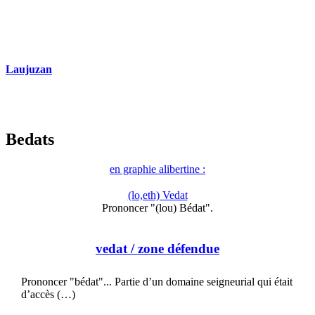
Laujuzan
Bedats
en graphie alibertine :
(lo,eth) Vedat
Prononcer "(lou) Bédat".
vedat
/ zone défendue
Prononcer "bédat"... Partie d’un domaine seigneurial qui était
d’accès (…)