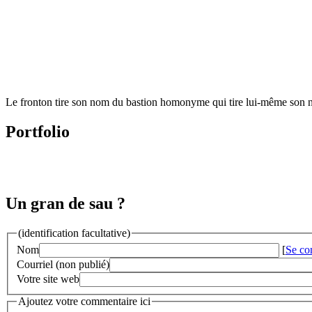
Le fronton tire son nom du bastion homonyme qui tire lui-même son n
Portfolio
Un gran de sau ?
(identification facultative)
Nom
[
Se co
Courriel (non publié)
Votre site web
Ajoutez votre commentaire ici