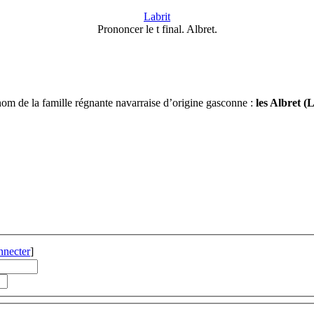
Labrit
Prononcer le t final. Albret.
om de la famille régnante navarraise d’origine gasconne :
les Albret (
nnecter
]