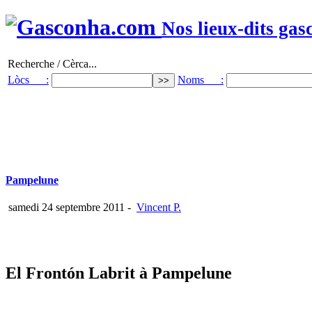
Nos lieux-dits gas
Recherche / Cèrca...
Lòcs :
Noms :
Pampelune
samedi 24 septembre 2011
-
Vincent P.
El Frontón Labrit à Pampelune