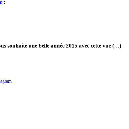
e
:
us souhaite une belle année 2015 avec cette vue (…)