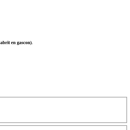
Labrit en gascon)
.