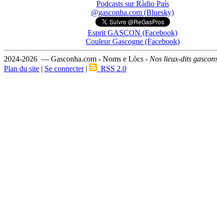
Podcasts sur Ràdio País
@gasconha.com (Bluesky)
Esprit GASCON (Facebook)
Couleur Gascogne (Facebook)
2024-2026 — Gasconha.com - Noms e Lòcs -
Nos lieux-dits gascon
Plan du site
|
Se connecter
|
RSS 2.0