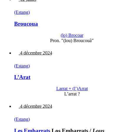
(Estang)
Broucoua
(lo) Brocoar
Pron. "(lou) Broucouà"
4 décembre 2024
(Estang)
L’Arat
Larrat + (l’)Arrat
L’arrat ?
4 décembre 2024
(Estang)
Les Embarrats
Los Embarrats
/
Lous