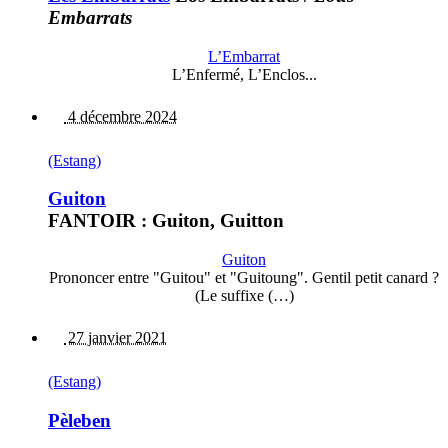
Embarrats
L’Embarrat
L’Enfermé, L’Enclos...
4 décembre 2024
(Estang)
Guiton
FANTOIR : Guiton, Guitton
Guiton
Prononcer entre "Guitou" et "Guitoung". Gentil petit canard ?
(Le suffixe (…)
27 janvier 2021
(Estang)
Pèleben