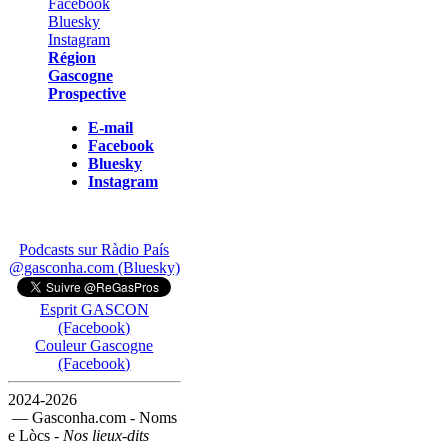
Région
Gascogne
Prospective
E-mail
Facebook
Bluesky
Instagram
Podcasts sur Ràdio País
@gasconha.com (Bluesky)
Esprit GASCON
(Facebook)
Couleur Gascogne
(Facebook)
2024-2026
— Gasconha.com - Noms
e Lòcs -
Nos lieux-dits