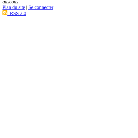
gascons
Plan du site
|
Se connecter
|
RSS 2.0