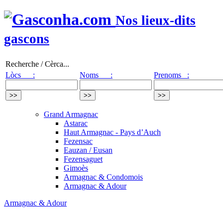
Nos lieux-dits
gascons
Recherche / Cèrca...
Lòcs :
Noms :
Prenoms :
Grand Armagnac
Astarac
Haut Armagnac - Pays d’Auch
Fezensac
Eauzan / Eusan
Fezensaguet
Gimoès
Armagnac & Condomois
Armagnac & Adour
Armagnac & Adour