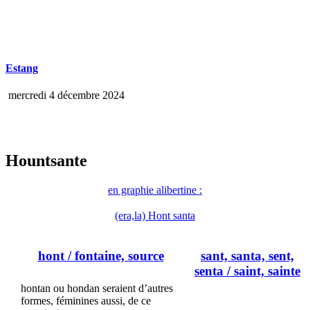
Estang
mercredi 4 décembre 2024
Hountsante
en graphie alibertine :
(era,la) Hont santa
hont
/ fontaine, source
sant, santa, sent,
senta
/ saint, sainte
hontan ou hondan seraient d’autres
formes, féminines aussi, de ce