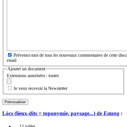
Prévenez-moi de tous les nouveaux commentaires de cette discu
email
Ajouter un document
Extensions autorisées : toutes
Je veux recevoir la Newsletter
Lòcs (lieux-dits = toponymie, paysage...) de
Estang
:
12 juillet