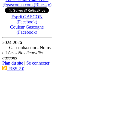
@gasconha.com (Bluesky)
Esprit GASCON
(Facebook)
Couleur Gascogne
(Facebook)
2024-2026
— Gasconha.com - Noms
e Lòcs -
Nos lieux-dits
gascons
Plan du site
|
Se connecter
|
RSS 2.0