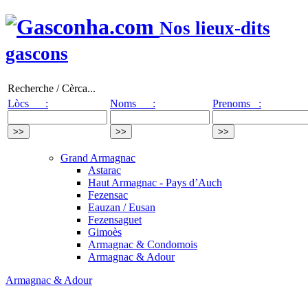
Nos lieux-dits
gascons
Recherche / Cèrca...
Lòcs :
Noms :
Prenoms :
Grand Armagnac
Astarac
Haut Armagnac - Pays d’Auch
Fezensac
Eauzan / Eusan
Fezensaguet
Gimoès
Armagnac & Condomois
Armagnac & Adour
Armagnac & Adour