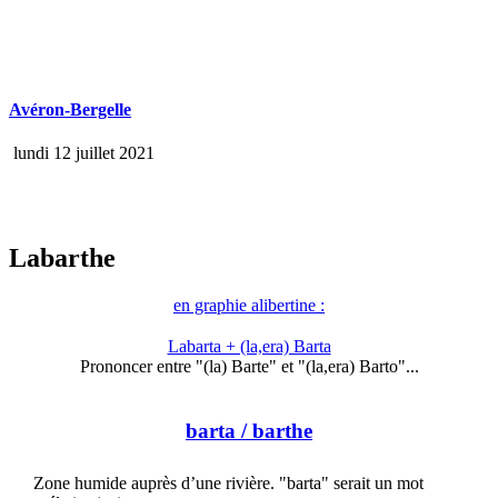
Avéron-Bergelle
lundi 12 juillet 2021
Labarthe
en graphie alibertine :
Labarta + (la,era) Barta
Prononcer entre "(la) Barte" et "(la,era) Barto"...
barta
/ barthe
Zone humide auprès d’une rivière. "barta" serait un mot