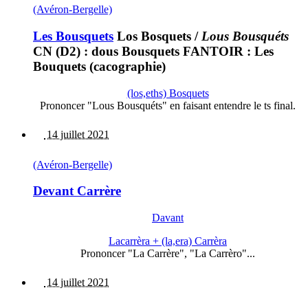
(Avéron-Bergelle)
Les Bousquets
Los Bosquets
/
Lous Bousquéts
CN (D2) : dous Bousquets FANTOIR : Les
Bouquets (cacographie)
(los,eths) Bosquets
Prononcer "Lous Bousquéts" en faisant entendre le ts final.
14 juillet 2021
(Avéron-Bergelle)
Devant Carrère
Davant
Lacarrèra + (la,era) Carrèra
Prononcer "La Carrère", "La Carrèro"...
14 juillet 2021