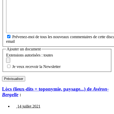
Prévenez-moi de tous les nouveaux commentaires de cette discu
email
Ajouter un document
Extensions autorisées : toutes
Je veux recevoir la Newsletter
Lòcs (lieux-dits = toponymie, paysage...) de
Avéron-
Bergelle
:
14 juillet 2021