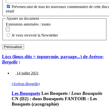
Prévenez-moi de tous les nouveaux commentaires de cette discu
email
Ajouter un document
Extensions autorisées : toutes
Je veux recevoir la Newsletter
Lòcs (lieux-dits = toponymie, paysage...) de
Avéron-
Bergelle
:
14 juillet 2021
(Avéron-Bergelle)
Les Bousquets
Los Bosquets
/
Lous Bousquéts
CN (D2) : dous Bousquets FANTOIR : Les
Bouquets (cacographie)