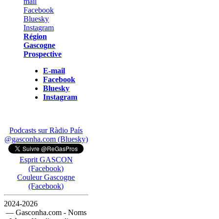
Région
Gascogne
Prospective
E-mail
Facebook
Bluesky
Instagram
Podcasts sur Ràdio País
@gasconha.com (Bluesky)
Esprit GASCON
(Facebook)
Couleur Gascogne
(Facebook)
2024-2026
— Gasconha.com - Noms