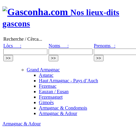
Nos lieux-dits
gascons
Recherche / Cèrca...
Lòcs :
Noms :
Prenoms :
Grand Armagnac
Astarac
Haut Armagnac - Pays d’Auch
Fezensac
Eauzan / Eusan
Fezensaguet
Gimoès
Armagnac & Condomois
Armagnac & Adour
Armagnac & Adour