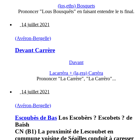
(los,eths) Bosquets
Prononcer "Lous Bousquéts" en faisant entendre le ts final.
14 juillet 2021
(Avéron-Bergelle)
Devant Carrère
Davant
Lacarrèra + (la,era) Carrèra
Prononcer "La Carrère", "La Carrèro"...
14 juillet 2021
(Avéron-Bergelle)
Escoubès de Bas
Los Escobèrs ? Escobets ? de
Baish
CN (B1) La proximité de Lescoubet en
commune voisine de Séailles conduit à caresser