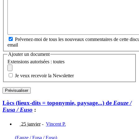
Prévenez-moi de tous les nouveaux commentaires de cette discu
email
Ajouter un document
Extensions autorisées : toutes
Je veux recevoir la Newsletter
Lòcs (lieux-dits = toponymie, paysage...) de
Eauze /
Eusa / Euso
:
25 janvier
-
Vincent P.
(Eauze / Eusa / Euso)