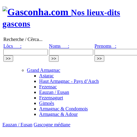
Nos lieux-dits
gascons
Recherche / Cèrca...
Lòcs :
Noms :
Prenoms :
Grand Armagnac
Astarac
Haut Armagnac - Pays d’Auch
Fezensac
Eauzan / Eusan
Fezensaguet
Gimoès
Armagnac & Condomois
Armagnac & Adour
Eauzan / Eusan
Gascogne médiane