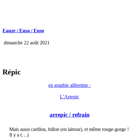
Eauze / Eusa / Euso
dimanche 22 août 2021
Répic
en graphie alibertine :
L’Arrepic
arrepic
/ refrain
Mais aussi carillon, billon (en labour), et même rouge-gorge !
Il y a (…)