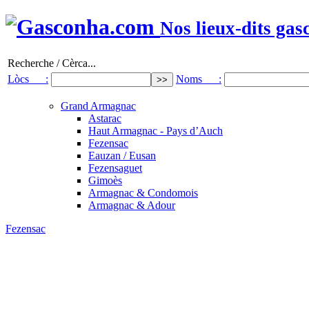
Nos lieux-dits gas
Recherche / Cèrca...
Lòcs :
Noms :
Grand Armagnac
Astarac
Haut Armagnac - Pays d’Auch
Fezensac
Eauzan / Eusan
Fezensaguet
Gimoès
Armagnac & Condomois
Armagnac & Adour
Fezensac