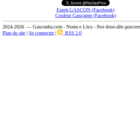
Esprit GASCON (Facebook)
Couleur Gascogne (Facebook)
2024-2026 — Gasconha.com - Noms e Lòcs -
Nos lieux-dits gascon
Plan du site
|
Se connecter
|
RSS 2.0