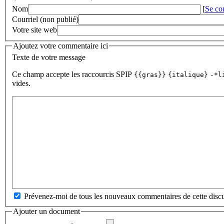
Nom
[
Se co
Courriel (non publié)
Votre site web
Ajoutez votre commentaire ici
Texte de votre message
Ce champ accepte les raccourcis SPIP
{{gras}}
{italique}
-*l
vides.
Prévenez-moi de tous les nouveaux commentaires de cette discu
Ajouter un document