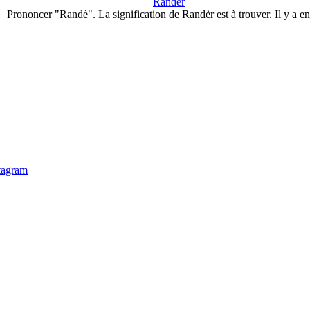
Randèr
Prononcer "Randè". La signification de Randèr est à trouver. Il y a e