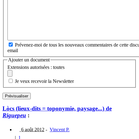
Prévenez-moi de tous les nouveaux commentaires de cette discu
email
Ajouter un document
Extensions autorisées : toutes
Je veux recevoir la Newsletter
Lòcs (lieux-dits = toponymie, paysage...) de
Riguepeu
:
6 août 2012
-
Vincent P.
|
1