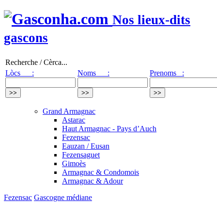
Nos lieux-dits
gascons
Recherche / Cèrca...
Lòcs :
Noms :
Prenoms :
Grand Armagnac
Astarac
Haut Armagnac - Pays d’Auch
Fezensac
Eauzan / Eusan
Fezensaguet
Gimoès
Armagnac & Condomois
Armagnac & Adour
Fezensac
Gascogne médiane