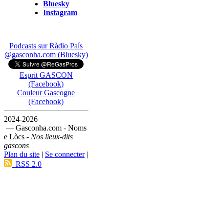
Bluesky
Instagram
Podcasts sur Ràdio País
@gasconha.com (Bluesky)
Esprit GASCON
(Facebook)
Couleur Gascogne
(Facebook)
2024-2026
— Gasconha.com - Noms
e Lòcs -
Nos lieux-dits
gascons
Plan du site
|
Se connecter
|
RSS 2.0