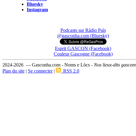
Bluesky
Instagram
Podcasts sur Ràdio País
@gasconha.com (Bluesky)
Esprit GASCON (Facebook)
Couleur Gascogne (Facebook)
2024-2026 — Gasconha.com - Noms e Lòcs -
Nos lieux-dits gascon
Plan du site
|
Se connecter
|
RSS 2.0