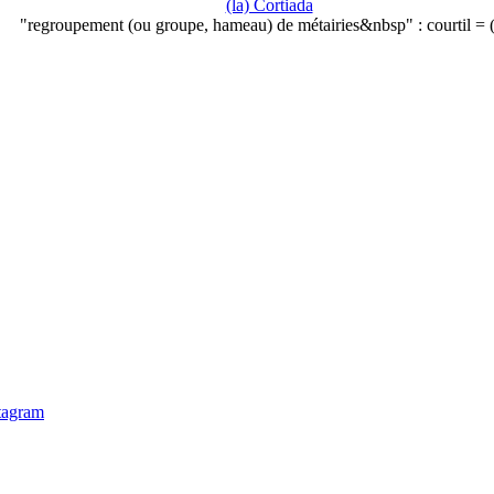
(la) Cortiada
"regroupement (ou groupe, hameau) de métairies&nbsp" : courtil =