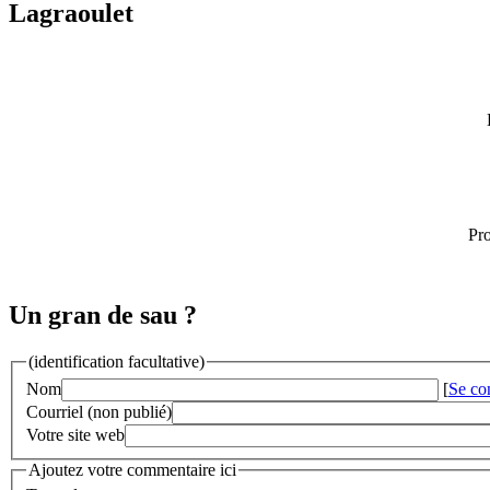
Lagraoulet
Pro
Un gran de sau ?
(identification facultative)
Nom
[
Se co
Courriel (non publié)
Votre site web
Ajoutez votre commentaire ici