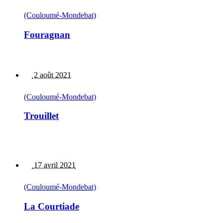
(Couloumé-Mondebat)
Fouragnan
2 août 2021
(Couloumé-Mondebat)
Trouillet
17 avril 2021
(Couloumé-Mondebat)
La Courtiade