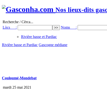
Nos lieux-dits gas
Recherche / Cèrca...
Lòcs :
Noms :
Rivière basse et Pardiac
Rivière basse et Pardiac
Gascogne médiane
Couloumé-Mondebat
mardi 25 mai 2021