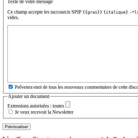
Texte de votre message
Ce champ accepte les raccourcis SPIP
{{gras}}
{italique}
-*l
vides.
Prévenez-moi de tous les nouveaux commentaires de cette discu
Ajouter un document
Extensions autorisées : toutes
Je veux recevoir la Newsletter