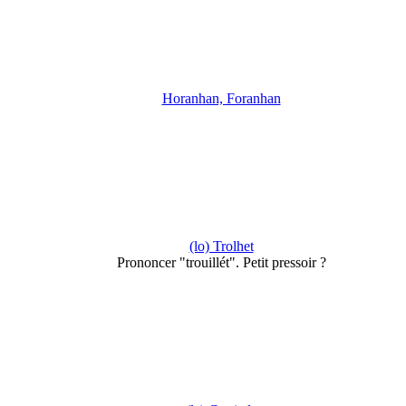
Horanhan, Foranhan
(lo) Trolhet
Prononcer "trouillét". Petit pressoir ?