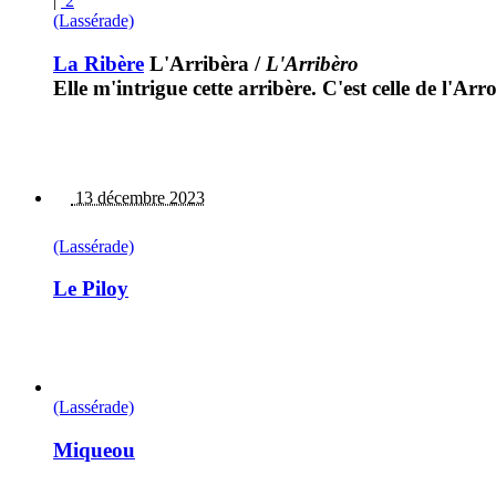
|
2
(Lassérade)
La Ribère
L'Arribèra
/
L'Arribèro
Elle m'intrigue cette arribère. C'est celle de l'Arr
13 décembre 2023
(Lassérade)
Le Piloy
(Lassérade)
Miqueou