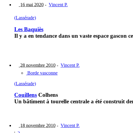
16 mai 2020
-
Vincent P.
(Lassérade)
Les Baquiès
Il y a en tendance dans un vaste espace gascon cen
28 novembre 2010
-
Vincent P.
Borde vasconne
(Lassérade)
Couillens
Colhens
Un bâtiment à tourelle centrale a été construit de
18 novembre 2010
-
Vincent P.