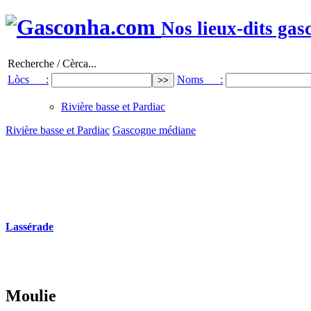
Nos lieux-dits gas
Recherche / Cèrca...
Lòcs :
Noms :
Rivière basse et Pardiac
Rivière basse et Pardiac
Gascogne médiane
Lassérade
Moulie