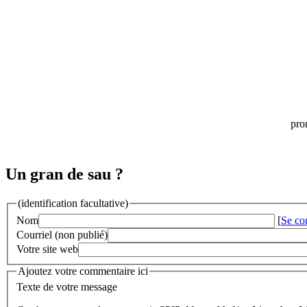
pro
Un gran de sau ?
(identification facultative)
Nom
[
Se co
Courriel (non publié)
Votre site web
Ajoutez votre commentaire ici
Texte de votre message