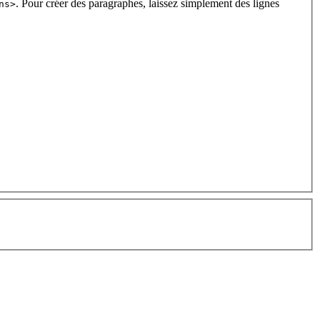
. Pour créer des paragraphes, laissez simplement des lignes
ns>