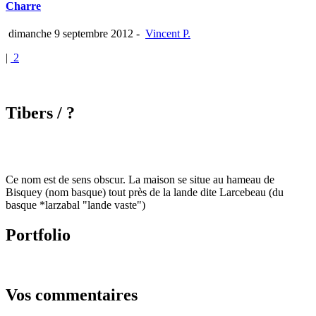
Charre
dimanche 9 septembre 2012
-
Vincent P.
|
2
Tibers
/ ?
Ce nom est de sens obscur. La maison se situe au hameau de
Bisquey (nom basque) tout près de la lande dite Larcebeau (du
basque *larzabal "lande vaste")
Portfolio
Vos commentaires