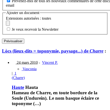
Prévenez-moi de tous les nouveaux commentaires de cette discu
email
Ajouter un document
Extensions autorisées : toutes
Je veux recevoir la Newsletter
Lòcs (lieux-dits = toponymie, paysage...) de
Charre
:
24 mars 2010
-
Vincent P.
Vasconia
|
1
(Charre)
Haute
Hauta
Hameau de Charre, en toute bordure de la
Soule (Undurein). Le nom basque éclaire ce
toponyme (…)