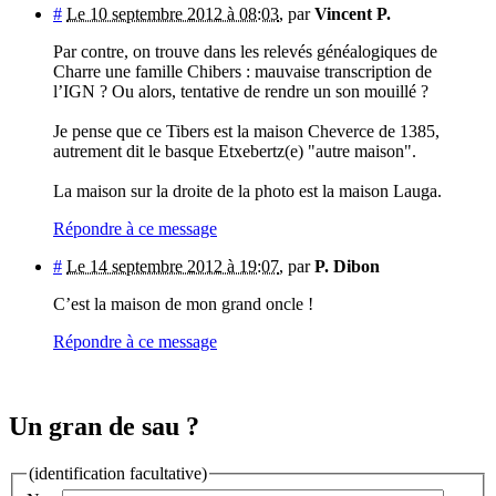
#
Le 10 septembre 2012 à 08:03
,
par
Vincent P.
Par contre, on trouve dans les relevés généalogiques de
Charre une famille Chibers : mauvaise transcription de
l’IGN ? Ou alors, tentative de rendre un son mouillé ?
Je pense que ce Tibers est la maison Cheverce de 1385,
autrement dit le basque Etxebertz(e) "autre maison".
La maison sur la droite de la photo est la maison Lauga.
Répondre à ce message
#
Le 14 septembre 2012 à 19:07
,
par
P. Dibon
C’est la maison de mon grand oncle !
Répondre à ce message
Un gran de sau ?
(identification facultative)