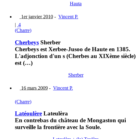
Hauta
1er janvier 2010
-
Vincent P.
|
4
(Charre)
Cherbeys
Sherber
Cherbeys est Xerbee-Jusoo de Haute en 1385.
L'adjonction d'un s (Cherbes au XIXème siècle)
est (…)
Sherber
16 mars 2009
-
Vincent P.
(Charre)
Latéoulère
Lateulèra
En contrebas du château de Mongaston qui
surveille la frontière avec la Soule.