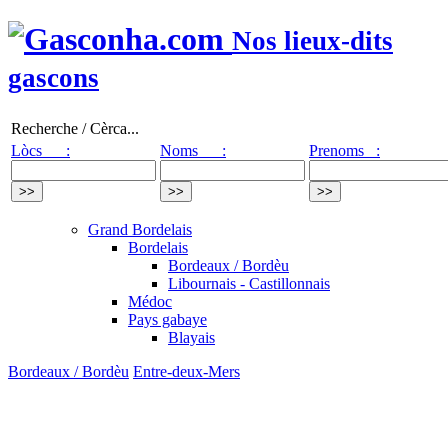
Nos lieux-dits
gascons
Recherche / Cèrca...
Lòcs :
Noms :
Prenoms :
Grand Bordelais
Bordelais
Bordeaux / Bordèu
Libournais - Castillonnais
Médoc
Pays gabaye
Blayais
Bordeaux / Bordèu
Entre-deux-Mers