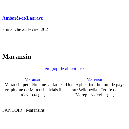
Ambarès-et-Lagrave
dimanche 28 février 2021
Maransin
en graphie alibertine :
Maransin
Marensin
Maransin peut être une variante
Une explication du nom de pays
graphique de Marensin. Mais il
sur Wikipedia : "golfe de
n’est pas (…)
Marepnes devint (…)
FANTOIR : Maransins