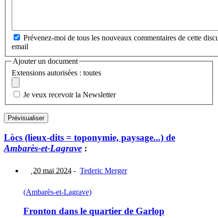
Prévenez-moi de tous les nouveaux commentaires de cette discu
email
Ajouter un document
Extensions autorisées : toutes
Je veux recevoir la Newsletter
Lòcs (lieux-dits = toponymie, paysage...) de
Ambarès-et-Lagrave
:
20 mai 2024
-
Tederic Merger
(Ambarès-et-Lagrave)
Fronton dans le quartier de Garlop