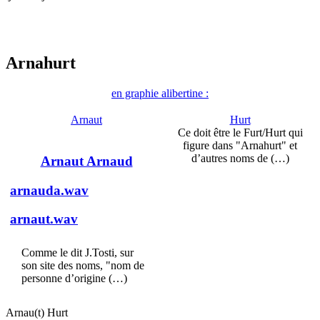
Arnahurt
en graphie alibertine :
Arnaut
Hurt
Ce doit être le Furt/Hurt qui
figure dans "Arnahurt" et
d’autres noms de (…)
Arnaut Arnaud
arnauda.wav
arnaut.wav
Comme le dit J.Tosti, sur
son site des noms, "nom de
personne d’origine (…)
Arnau(t) Hurt