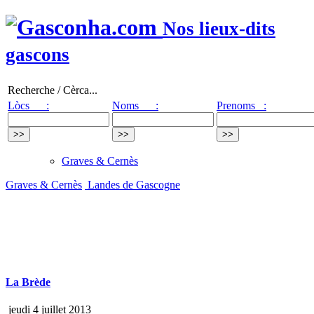
Nos lieux-dits
gascons
Recherche / Cèrca...
Lòcs :
Noms :
Prenoms :
Graves & Cernès
Graves & Cernès
Landes de Gascogne
La Brède
jeudi 4 juillet 2013