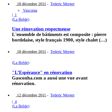
18 décembre 2011
-
Tederic Merger
Vasconia
|
1
(La Brède)
Une rénovation respectueuse
L'ensemble de bâtiments est composite : pierre
bordelaise, style français 1900, style chalet (…)
18 décembre 2011
-
Tederic Merger
(La Brède)
"L’Espérance" en rénovation
Gasconha.com a aussi une vue avant
rénovation.
12 décembre 2011
-
Tederic Merger
|
4
(La Brède)