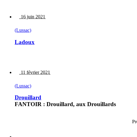
16 juin 2021
(Lussac)
Ladoux
11 février 2021
(Lussac)
Drouillard
FANTOIR : Drouillard, aux Drouillards
Pr