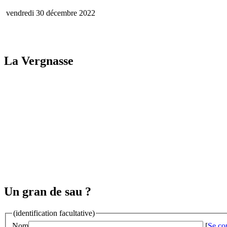
vendredi 30 décembre 2022
La Vergnasse
Un gran de sau ?
(identification facultative)
Nom
[
Se co