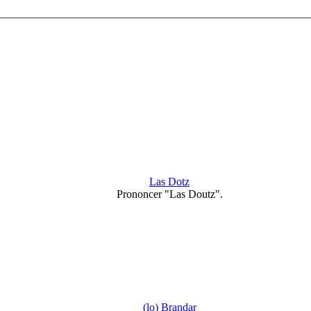
Las Dotz
Prononcer "Las Doutz".
(lo) Brandar