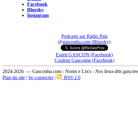
Facebook
Bluesky
Instagram
Podcasts sur Ràdio País
@gasconha.com (Bluesky)
Esprit GASCON (Facebook)
Couleur Gascogne (Facebook)
2024-2026 — Gasconha.com - Noms e Lòcs -
Nos lieux-dits gascon
Plan du site
|
Se connecter
|
RSS 2.0