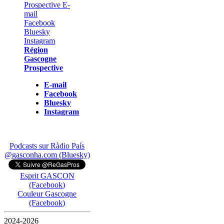
Région
Gascogne
Prospective
E-mail
Facebook
Bluesky
Instagram
Podcasts sur Ràdio País
@gasconha.com (Bluesky)
Esprit GASCON
(Facebook)
Couleur Gascogne
(Facebook)
2024-2026