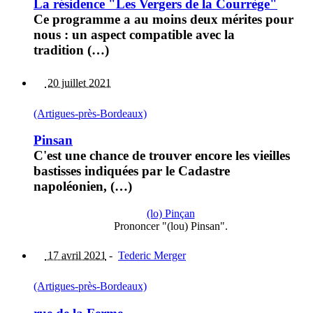
La résidence "Les Vergers de la Courrège"
Ce programme a au moins deux mérites pour
nous : un aspect compatible avec la
tradition (…)
20 juillet 2021
(Artigues-près-Bordeaux)
Pinsan
C'est une chance de trouver encore les vieilles
bastisses indiquées par le Cadastre
napoléonien, (…)
(lo) Pinçan
Prononcer "(lou) Pinsan".
17 avril 2021
-
Tederic Merger
(Artigues-près-Bordeaux)