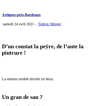
Artigues-près-Bordeaux
samedi 24 avril 2021
-
Tederic Merger
D’un coustat la peÿre, de l’aute la
pintrure !
La maison semble divisée en deux.
Un gran de sau ?