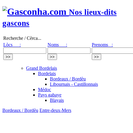
Nos lieux-dits
gascons
Recherche / Cèrca...
Lòcs :
Noms :
Prenoms :
Grand Bordelais
Bordelais
Bordeaux / Bordèu
Libournais - Castillonnais
Médoc
Pays gabaye
Blayais
Bordeaux / Bordèu
Entre-deux-Mers