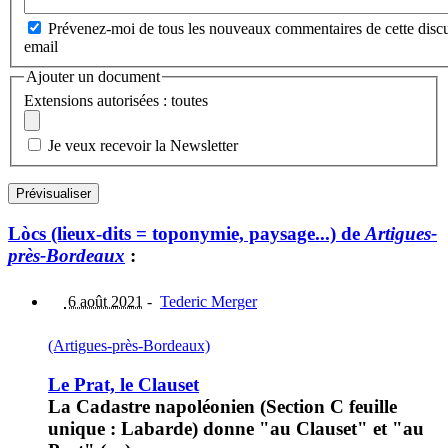
Prévenez-moi de tous les nouveaux commentaires de cette discu
email
Ajouter un document
Extensions autorisées : toutes
Je veux recevoir la Newsletter
Lòcs (lieux-dits = toponymie, paysage...) de
Artigues-
près-Bordeaux
:
6 août 2021
-
Tederic Merger
(Artigues-près-Bordeaux)
Le Prat, le Clauset
La Cadastre napoléonien (Section C feuille
unique : Labarde) donne "au Clauset" et "au