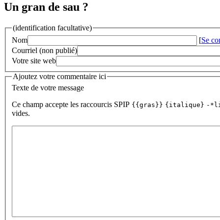
Un gran de sau ?
(identification facultative)
Nom
[
Se co
Courriel (non publié)
Votre site web
Ajoutez votre commentaire ici
Texte de votre message
Ce champ accepte les raccourcis SPIP
{{gras}}
{italique}
-*l
vides.