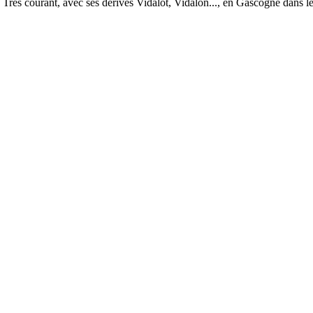
Très courant, avec ses dérivés Vidalòt, Vidalon..., en Gascogne dans l