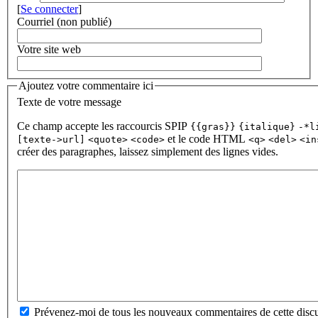
[
Se connecter
]
Courriel (non publié)
Votre site web
Ajoutez votre commentaire ici
Texte de votre message
Ce champ accepte les raccourcis SPIP
{{gras}}
{italique}
-*l
et le code HTML
[texte->url]
<quote>
<code>
<q>
<del>
<in
créer des paragraphes, laissez simplement des lignes vides.
Prévenez-moi de tous les nouveaux commentaires de cette discu