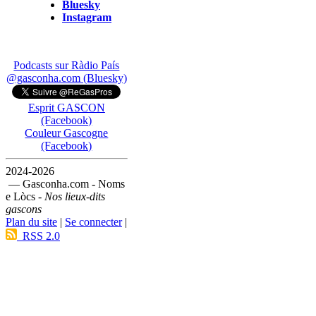
Bluesky
Instagram
Podcasts sur Ràdio País
@gasconha.com (Bluesky)
Esprit GASCON
(Facebook)
Couleur Gascogne
(Facebook)
2024-2026
— Gasconha.com - Noms
e Lòcs -
Nos lieux-dits
gascons
Plan du site
|
Se connecter
|
RSS 2.0