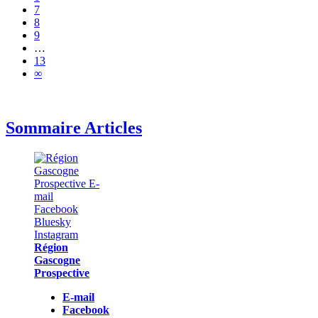
7
8
9
…
13
∞
Sommaire Articles
Région
Gascogne
Prospective
E-mail
Facebook