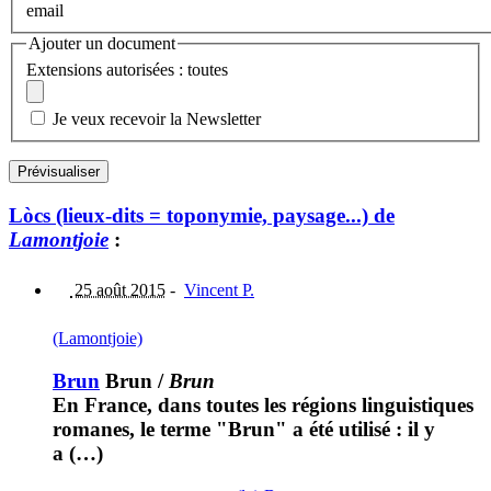
email
Ajouter un document
Extensions autorisées : toutes
Je veux recevoir la Newsletter
Lòcs (lieux-dits = toponymie, paysage...) de
Lamontjoie
:
25 août 2015
-
Vincent P.
(Lamontjoie)
Brun
Brun
/
Brun
En France, dans toutes les régions linguistiques
romanes, le terme "Brun" a été utilisé : il y
a (…)