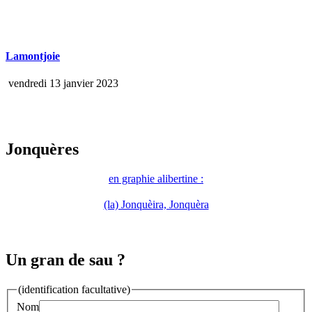
Lamontjoie
vendredi 13 janvier 2023
Jonquères
en graphie alibertine :
(la) Jonquèira, Jonquèra
Un gran de sau ?
(identification facultative)
Nom