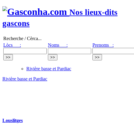
Nos lieux-dits
gascons
Recherche / Cèrca...
Lòcs :
Noms :
Prenoms :
Rivière basse et Pardiac
Rivière basse et Pardiac
Louslitges