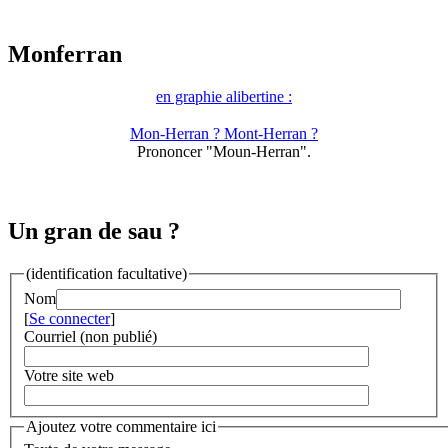
Monferran
en graphie alibertine :
Mon-Herran ? Mont-Herran ?
Prononcer "Moun-Herran".
Un gran de sau ?
(identification facultative)
Nom
[
Se connecter
]
Courriel (non publié)
Votre site web
Ajoutez votre commentaire ici