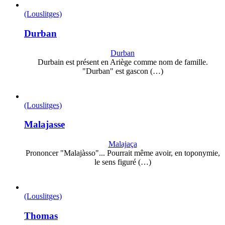
(Louslitges)
Durban
Durban
Durbain est présent en Ariège comme nom de famille.
"Durban" est gascon (…)
(Louslitges)
Malajasse
Malajaça
Prononcer "Malajàsso"... Pourrait même avoir, en toponymie,
le sens figuré (…)
(Louslitges)
Thomas