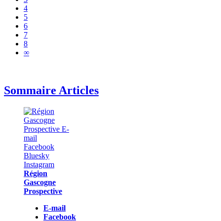
4
5
6
7
8
∞
Sommaire Articles
Région
Gascogne
Prospective
E-mail
Facebook