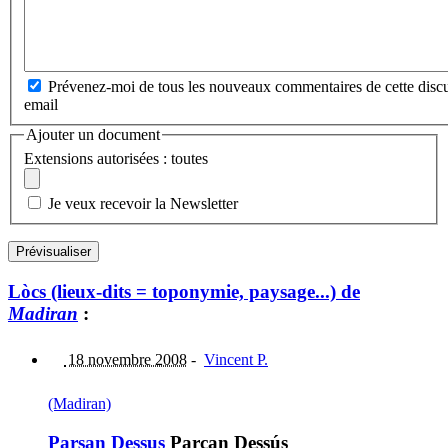
Prévenez-moi de tous les nouveaux commentaires de cette discu
email
Ajouter un document
Extensions autorisées : toutes
Je veux recevoir la Newsletter
Lòcs (lieux-dits = toponymie, paysage...) de
Madiran
:
18 novembre 2008
-
Vincent P.
(Madiran)
Parsan Dessus
Parçan Dessús