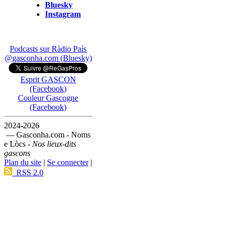
Bluesky
Instagram
Podcasts sur Ràdio País
@gasconha.com (Bluesky)
Esprit GASCON
(Facebook)
Couleur Gascogne
(Facebook)
2024-2026
— Gasconha.com - Noms
e Lòcs -
Nos lieux-dits
gascons
Plan du site
|
Se connecter
|
RSS 2.0