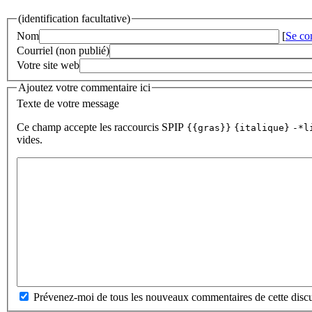
(identification facultative)
Nom
[
Se co
Courriel (non publié)
Votre site web
Ajoutez votre commentaire ici
Texte de votre message
Ce champ accepte les raccourcis SPIP
{{gras}}
{italique}
-*l
vides.
Prévenez-moi de tous les nouveaux commentaires de cette discu