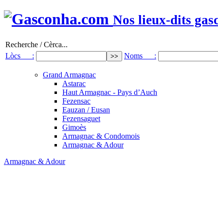
Nos lieux-dits gas
Recherche / Cèrca...
Lòcs :
Noms :
Grand Armagnac
Astarac
Haut Armagnac - Pays d’Auch
Fezensac
Eauzan / Eusan
Fezensaguet
Gimoès
Armagnac & Condomois
Armagnac & Adour
Armagnac & Adour