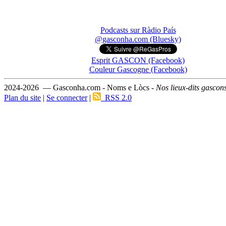
Podcasts sur Ràdio País
@gasconha.com (Bluesky)
Esprit GASCON (Facebook)
Couleur Gascogne (Facebook)
2024-2026 — Gasconha.com - Noms e Lòcs -
Nos lieux-dits gascon
Plan du site
|
Se connecter
|
RSS 2.0