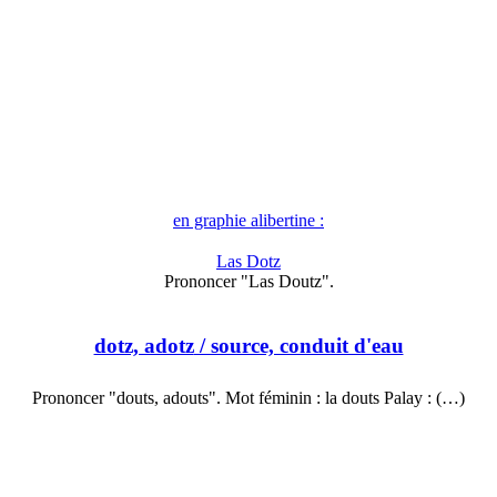
en graphie alibertine :
Las Dotz
Prononcer "Las Doutz".
dotz, adotz
/ source, conduit d'eau
Prononcer "douts, adouts". Mot féminin : la douts Palay : (…)