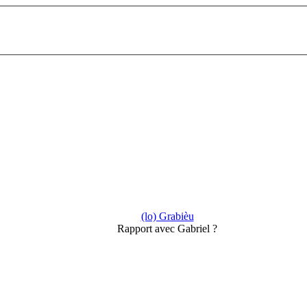
(lo) Grabièu
Rapport avec Gabriel ?