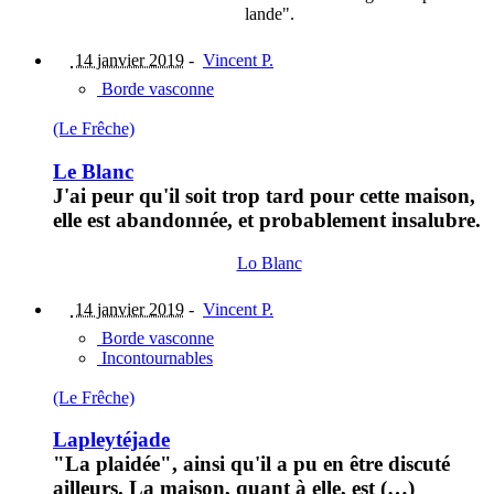
lande".
14 janvier 2019
-
Vincent P.
Borde vasconne
(Le Frêche)
Le Blanc
J'ai peur qu'il soit trop tard pour cette maison,
elle est abandonnée, et probablement insalubre.
Lo Blanc
14 janvier 2019
-
Vincent P.
Borde vasconne
Incontournables
(Le Frêche)
Lapleytéjade
"La plaidée", ainsi qu'il a pu en être discuté
ailleurs. La maison, quant à elle, est (…)