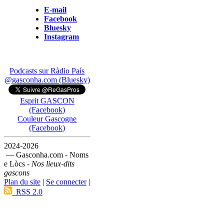
E-mail
Facebook
Bluesky
Instagram
Podcasts sur Ràdio País
@gasconha.com (Bluesky)
Esprit GASCON
(Facebook)
Couleur Gascogne
(Facebook)
2024-2026
— Gasconha.com - Noms
e Lòcs -
Nos lieux-dits
gascons
Plan du site
|
Se connecter
|
RSS 2.0