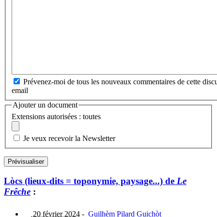
Prévenez-moi de tous les nouveaux commentaires de cette discu
email
Ajouter un document
Extensions autorisées : toutes
Je veux recevoir la Newsletter
Lòcs (lieux-dits = toponymie, paysage...) de
Le
Frêche
:
20 février 2024
-
Guilhèm Pilard Guichòt