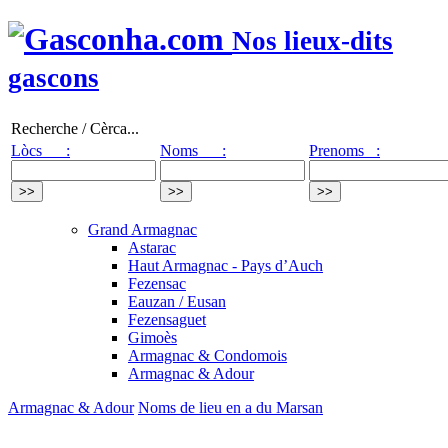
Nos lieux-dits
gascons
Recherche / Cèrca...
Lòcs :
Noms :
Prenoms :
Grand Armagnac
Astarac
Haut Armagnac - Pays d’Auch
Fezensac
Eauzan / Eusan
Fezensaguet
Gimoès
Armagnac & Condomois
Armagnac & Adour
Armagnac & Adour
Noms de lieu en a du Marsan