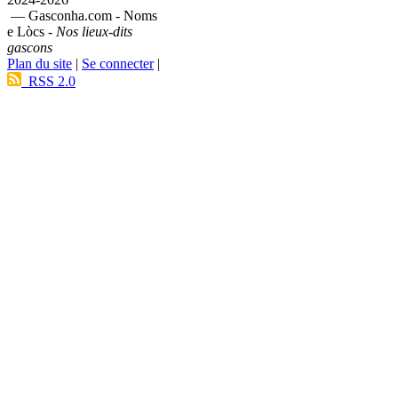
— Gasconha.com - Noms
e Lòcs -
Nos lieux-dits
gascons
Plan du site
|
Se connecter
|
RSS 2.0