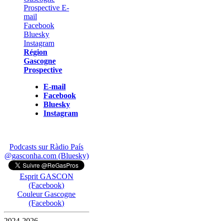
Région
Gascogne
Prospective
E-mail
Facebook
Bluesky
Instagram
Podcasts sur Ràdio País
@gasconha.com (Bluesky)
Esprit GASCON
(Facebook)
Couleur Gascogne
(Facebook)
2024-2026