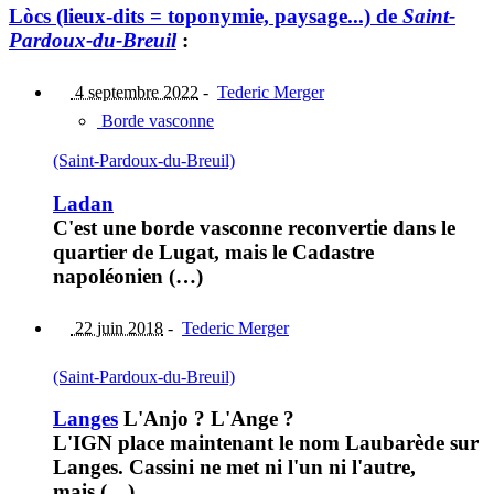
Lòcs (lieux-dits = toponymie, paysage...) de
Saint-
Pardoux-du-Breuil
:
4 septembre 2022
-
Tederic Merger
Borde vasconne
(Saint-Pardoux-du-Breuil)
Ladan
C'est une borde vasconne reconvertie dans le
quartier de Lugat, mais le Cadastre
napoléonien (…)
22 juin 2018
-
Tederic Merger
(Saint-Pardoux-du-Breuil)
Langes
L'Anjo ? L'Ange ?
L'IGN place maintenant le nom Laubarède sur
Langes. Cassini ne met ni l'un ni l'autre,
mais (…)